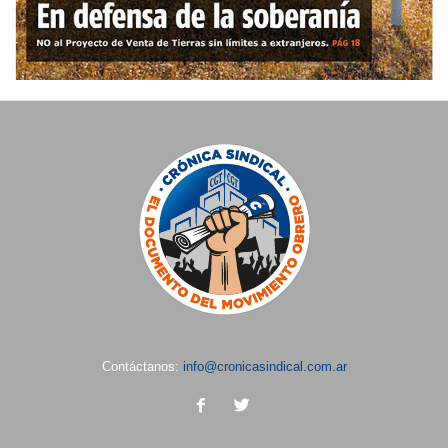
Contáctanos:
info@cronicasindical.com.ar