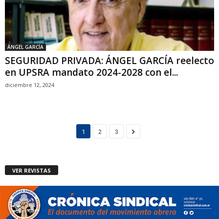
ÁNGEL GARCÍA
SEGURIDAD PRIVADA: ÁNGEL GARCÍA reelecto
en UPSRA mandato 2024-2028 con el...
diciembre 12, 2024
1
2
3
VER REVISTAS