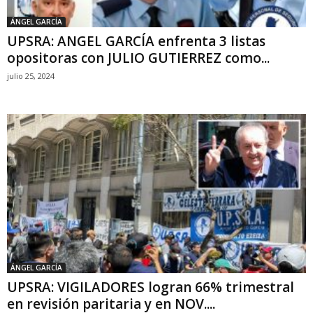
ÁNGEL GARCÍA
UPSRA: ANGEL GARCÍA enfrenta 3 listas
opositoras con JULIO GUTIERREZ como...
julio 25, 2024
ÁNGEL GARCÍA
UPSRA: VIGILADORES logran 66% trimestral
en revisión paritaria y en NOV....