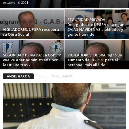
octubre 16, 2021
SEGURIDAD PRIVADA:
Delegados de UPSRA entregan
VIGILADORES: UPSRA recupera
CAJAS NAVIDEÑAS a afiliados y
su Obra Social
gente humilde.
SEGURIDAD PRIVADA: La OSPSIP
VIGILADORES: UPSRA logró un
vuelve a ser administrada por
aumento del 85,71% para el
la UPSRA tras 7...
personal más allá de...
ÁNGEL GARCÍA
Inicio
ÁNGEL GARCÍA