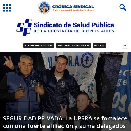
62 ORGANIZACIONES
AAA/ AERONAVEGANTES
AATRAC
SEGURIDAD PRIVADA: La UPSRA se fortalece
con una fuerte afiliación y suma delegados