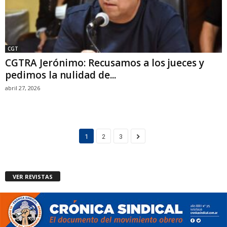
CGT
CGTRA Jerónimo: Recusamos a los jueces y
pedimos la nulidad de...
abril 27, 2026
1
2
3
VER REVISTAS