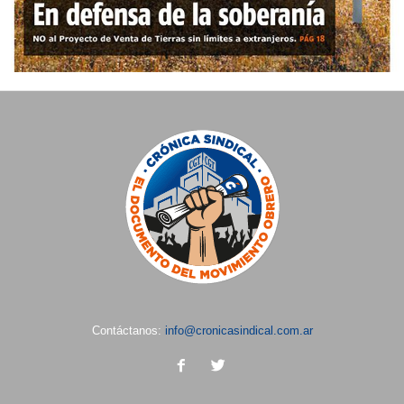
Contáctanos:
info@cronicasindical.com.ar