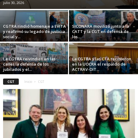
julio 30, 2026
CGTRA rindió homenaje a EVITA
SICONARA movilizó junto a la
y reafirmó su legado de justicia
CATT y la CGT en defensa de
social y...
los...
La CGTRA reivindicó en las
La CGTRA y las CTA recibieron
calles la defensa de los
en la UOCRA el respaldo de
jubilados y el...
ACTRAV-OIT...
CGT
Inicio
CGT