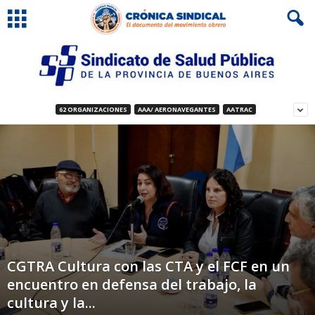
62 ORGANIZACIONES
AAA/ AERONAVEGANTES
AATRAC
CGTRA Cultura con las CTA y el FCF en un
encuentro en defensa del trabajo, la
cultura y la...