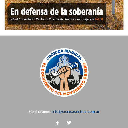
Contáctanos:
info@cronicasindical.com.ar