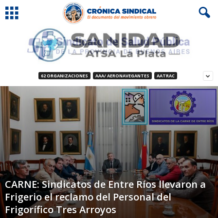
62 ORGANIZACIONES
AAA/ AERONAVEGANTES
AATRAC
CARNE: Sindicatos de Entre Ríos llevaron a
Frigerio el reclamo del Personal del
Frigorífico Tres Arroyos