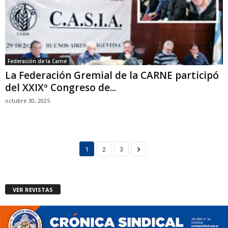
Federación de la Carne
La Federación Gremial de la CARNE participó
del XXIXº Congreso de...
octubre 30, 2025
1
2
3
VER REVISTAS