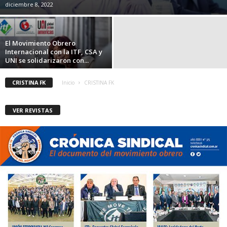
diciembre 8, 2022
El Movimiento Obrero
Internacional con la ITF, CSA y
UNI se solidarizaron con...
CRISTINA FK
Inicio
CRISTINA FK
VER REVISTAS