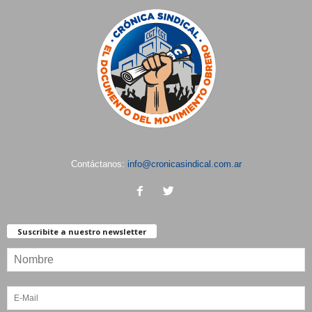
Contáctanos:
info@cronicasindical.com.ar
Suscribite a nuestro newsletter