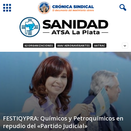
62 ORGANIZACIONES
AAA/ AERONAVEGANTES
AATRAC
FESTIQYPRA: Químicos y Petroquímicos en
repudio del «Partido Judicial»