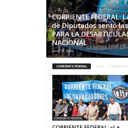
CORRIENTE FEDERAL: L
de Diputados sentó la
PARA LA DESARTICULA
NACIONAL
junio 29, 2024
CORRIENTE FEDERAL
Inicio
CORRIENTE F
CORRIENTE FEDERAL
CORRIENTE FEDERAL: «La