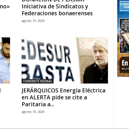
ino»
Iniciativa de Sindicatos y
Federaciones bonaerenses
agosto 19, 2020
CORRIENTE FEDERAL
l
JERÁRQUICOS Energía Eléctrica
en ALERTA pide se cite a
Paritaria a...
agosto 10, 2020