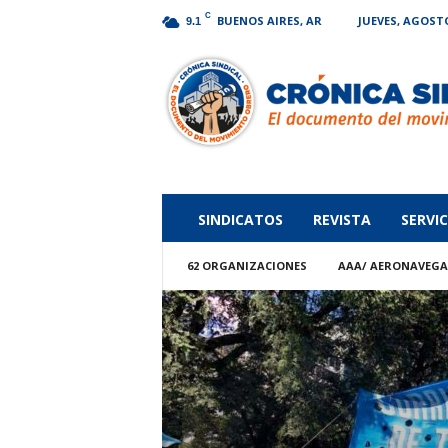
C
BUENOS AIRES, AR
JUEVES, AGOSTO
9.1
Crónica
Sindical
SINDICATOS
REVISTA
SERVIC
62 ORGANIZACIONES
AAA/ AERONAVEG