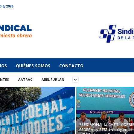
 6, 2026
IOS
QUIÉNES SOMOS
CONTACTO
ANTES
AATRAC
ABEL FURLÁN
FRESIMONA, la CATT, CORRI
FEDERAL y SEMUN exigen al