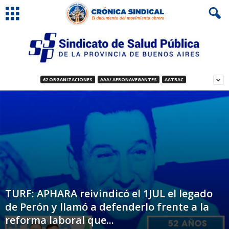
62 ORGANIZACIONES
AAA/ AERONAVEGANTES
AATRAC
TURF: APHARA reivindicó el 1JUL el legado
de Perón y llamó a defenderlo frente a la
reforma laboral que...