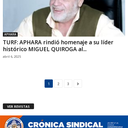
APHARA
TURF: APHARA rindió homenaje a su líder
histórico MIGUEL QUIROGA al...
abril 6, 2025
1
2
3
VER REVISTAS