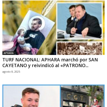
APHARA
TURF NACIONAL: APHARA marchó por SAN
CAYETANO y reivindicó al «PATRONO...
agosto 8, 2025