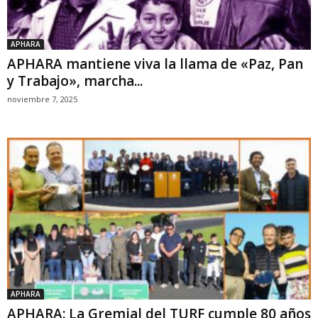
APHARA
APHARA mantiene viva la llama de «Paz, Pan
y Trabajo», marcha...
noviembre 7, 2025
APHARA
APHARA: La Gremial del TURF cumple 80 años