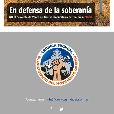
Contáctanos:
info@cronicasindical.com.ar