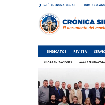
C
BUENOS AIRES, AR
DOMINGO, AGOS
5.8
Crónica
Sindical
SINDICATOS
REVISTA
SERVIC
62 ORGANIZACIONES
AAA/ AERONAVEG