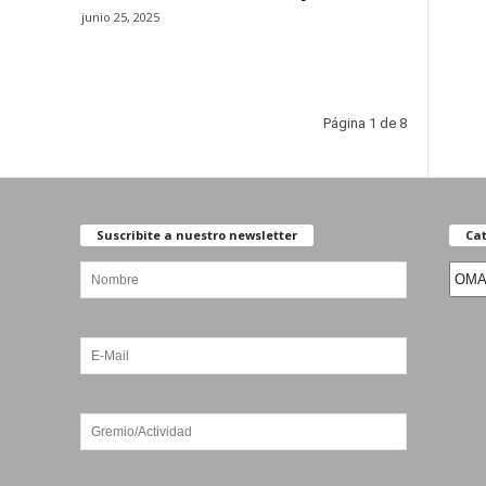
junio 25, 2025
Página 1 de 8
Suscribite a nuestro newsletter
Cat
Categ