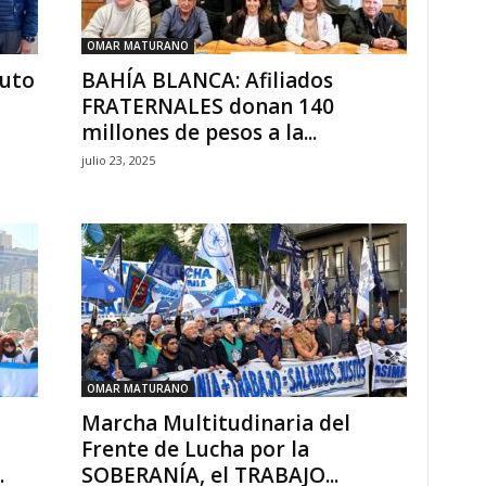
OMAR MATURANO
buto
BAHÍA BLANCA: Afiliados
FRATERNALES donan 140
millones de pesos a la...
julio 23, 2025
OMAR MATURANO
Marcha Multitudinaria del
Frente de Lucha por la
.
SOBERANÍA, el TRABAJO...