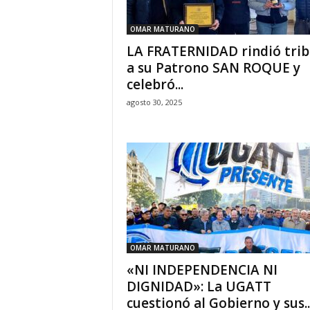
OMAR MATURANO
LA FRATERNIDAD rindió tri
a su Patrono SAN ROQUE y
celebró...
agosto 30, 2025
OMAR MATURANO
«NI INDEPENDENCIA NI
DIGNIDAD»: La UGATT
cuestionó al Gobierno y sus..