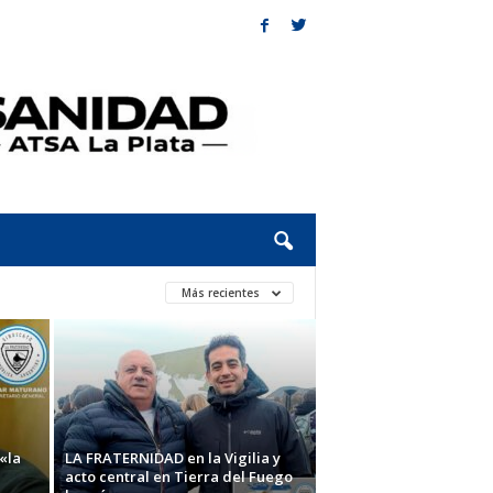
Más recientes
«la
LA FRATERNIDAD en la Vigilia y
acto central en Tierra del Fuego