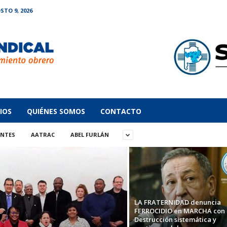
TO 9, 2026
IOS
QUIÉNES SOMOS
CONTACTO
ANTES
AATRAC
ABEL FURLÁN
LA FRATERNIDAD denuncia
FERROCIDIO en MARCHA con 
Destrucción sistemática y