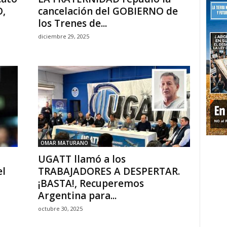
O,
cancelación del GOBIERNO de
los Trenes de...
diciembre 29, 2025
OMAR MATURANO
UGATT llamó a los
l
TRABAJADORES A DESPERTAR.
¡BASTA!, Recuperemos
Argentina para...
octubre 30, 2025