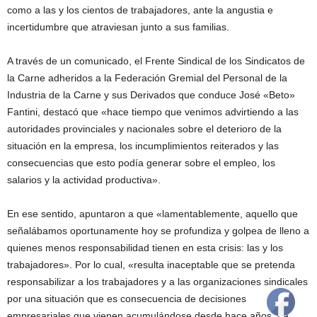
como a las y los cientos de trabajadores, ante la angustia e
incertidumbre que atraviesan junto a sus familias.
A través de un comunicado, el Frente Sindical de los Sindicatos de
la Carne adheridos a la Federación Gremial del Personal de la
Industria de la Carne y sus Derivados que conduce José «Beto»
Fantini, destacó que «hace tiempo que venimos advirtiendo a las
autoridades provinciales y nacionales sobre el deterioro de la
situación en la empresa, los incumplimientos reiterados y las
consecuencias que esto podía generar sobre el empleo, los
salarios y la actividad productiva».
En ese sentido, apuntaron a que «lamentablemente, aquello que
señalábamos oportunamente hoy se profundiza y golpea de lleno a
quienes menos responsabilidad tienen en esta crisis: las y los
trabajadores». Por lo cual, «resulta inaceptable que se pretenda
responsabilizar a los trabajadores y a las organizaciones sindicales
por una situación que es consecuencia de decisiones
empresariales que vienen acumulándose desde hace años. La