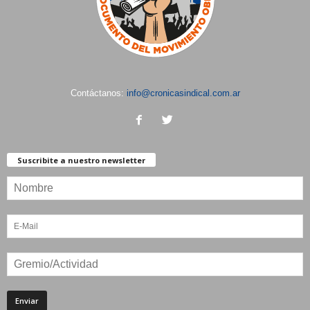
Contáctanos:
info@cronicasindical.com.ar
Suscribite a nuestro newsletter