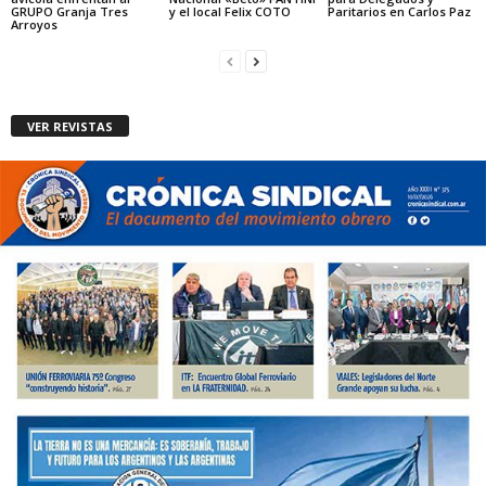
GRUPO Granja Tres
y el local Felix COTO
Paritarios en Carlos Paz
Arroyos
VER REVISTAS