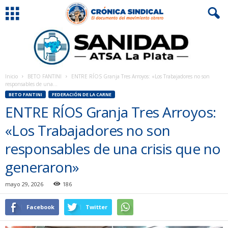
Inicio
BETO FANTINI
ENTRE RÍOS Granja Tres Arroyos: «Los Trabajadores no son
responsables de una...
BETO FANTINI
FEDERACIÓN DE LA CARNE
ENTRE RÍOS Granja Tres Arroyos:
«Los Trabajadores no son
responsables de una crisis que no
generaron»
mayo 29, 2026
186
Facebook
Twitter