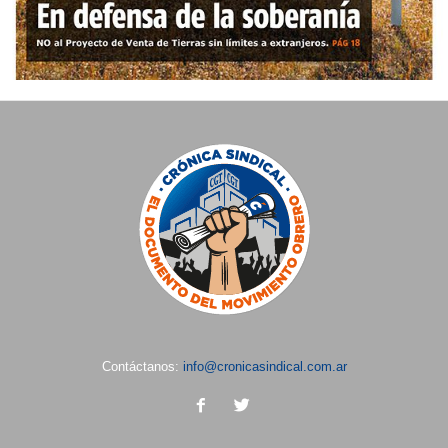
Contáctanos:
info@cronicasindical.com.ar