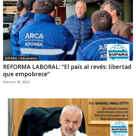
SUPARA / Aduaneros
REFORMA LABORAL: “El país al revés: libertad
que empobrece”
febrero 18, 2026