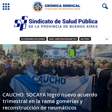
62 ORGANIZACIONES
AAA/ AERONAVEGANTES
AATRAC
CAUCHO: SOCAYA logró nuevo acuerdo
trimestral en la rama gomerías y
reconstrucción de neumáticos