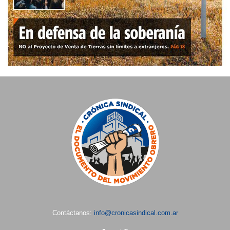
Contáctanos:
info@cronicasindical.com.ar