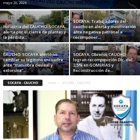
mayo 20, 2026
SOCAYA: Trabajadores del
Industria del CAUCHO: SOCAYA
caucho en alerta y movilización
alerta por el cierre de plantas y
ante negativa patronal a
la pérdida...
recomponer...
CAUCHO: SOCAYA alertó no
SOCAYA: Obreros CAUCHO
cambiar su legítimo encuadre
logran recomposición Dic. del
ante “maniobra desleal y
2,5% en GOMERÍAS y
extorsiva”...
Reconstrucción de...
SOCAYA - CAUCHO
Inicio
SOCAYA - CAUCHO