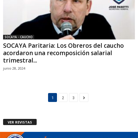
SOCAYA - CAUCHO
SOCAYA Paritaria: Los Obreros del caucho
acordaron una recomposición salarial
trimestral...
junio 28, 2024
1
2
3
VER REVISTAS