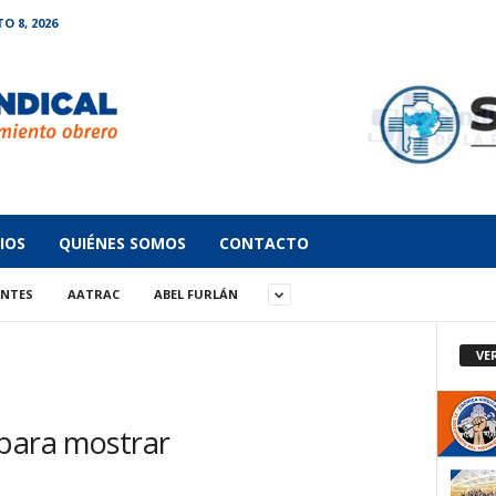
 8, 2026
IOS
QUIÉNES SOMOS
CONTACTO
ANTES
AATRAC
ABEL FURLÁN
VE
 para mostrar