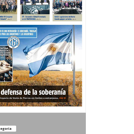
egoría