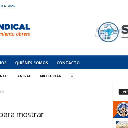
O 6, 2026
IOS
QUIÉNES SOMOS
CONTACTO
ANTES
AATRAC
ABEL FURLÁN
VE
IRE
 para mostrar