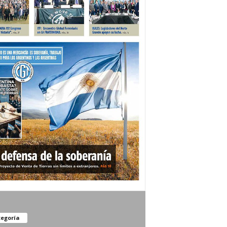
egoría