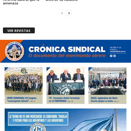
amenaza
VER REVISTAS