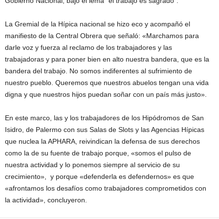
Gobierno Nacional, bajo el lema “el trabajo es sagrado”.
La Gremial de la Hípica nacional se hizo eco y acompañó el
manifiesto de la Central Obrera que señaló: «Marchamos para
darle voz y fuerza al reclamo de los trabajadores y las
trabajadoras y para poner bien en alto nuestra bandera, que es la
bandera del trabajo. No somos indiferentes al sufrimiento de
nuestro pueblo. Queremos que nuestros abuelos tengan una vida
digna y que nuestros hijos puedan soñar con un país más justo».
En este marco, las y los trabajadores de l
os Hipódromos de San
Isidro, de Palermo con sus Salas de Slots y las Agencias Hípicas
que nuclea la APHARA, reivindican la defensa de sus derechos
como la de su fuente de trabajo porque, «somos el pulso de
nuestra actividad y lo ponemos siempre al servicio de su
crecimiento», y porque «defenderla es defendernos» es que
«afrontamos los desafíos como trabajadores comprometidos con
la actividad», concluyeron.