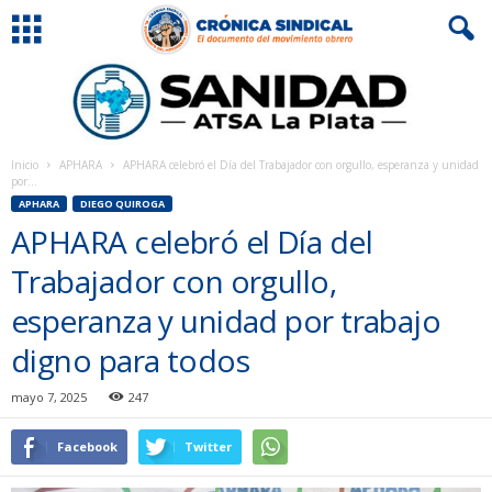
Inicio
APHARA
APHARA celebró el Día del Trabajador con orgullo, esperanza y unidad
por...
APHARA
DIEGO QUIROGA
APHARA celebró el Día del
Trabajador con orgullo,
esperanza y unidad por trabajo
digno para todos
mayo 7, 2025
247
Facebook
Twitter