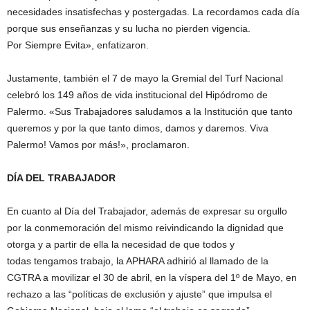
necesidades insatisfechas y postergadas. La recordamos cada día
porque sus enseñanzas y su lucha no pierden vigencia.
Por Siempre Evita», enfatizaron.
Justamente, también el 7 de mayo la Gremial del Turf Nacional
celebró los 149 años de vida institucional del Hipódromo de
Palermo. «Sus Trabajadores saludamos a la Institución que tanto
queremos y por la que tanto dimos, damos y daremos. Viva
Palermo! Vamos por más!», proclamaron.
DÍA DEL TRABAJADOR
En cuanto al Día del Trabajador, además de expresar su orgullo
por la conmemoración del mismo reivindicando la dignidad que
otorga y a partir de ella la necesidad de que todos y
todas tengamos trabajo, la APHARA adhirió al llamado de la
CGTRA a movilizar el 30 de abril, en la víspera del 1º de Mayo,
en
rechazo a las “políticas de exclusión y ajuste” que impulsa el