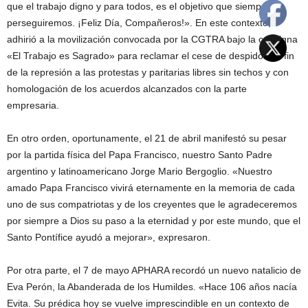
que el trabajo digno y para todos, es el objetivo que siempre
perseguiremos. ¡Feliz Día, Compañeros!». En este contexto,
adhirió a la movilización convocada por la CGTRA bajo la consigna
«El Trabajo es Sagrado» para reclamar el cese de despidos, el fin
de la represión a las protestas y paritarias libres sin techos y con
homologación de los acuerdos alcanzados con la parte
empresaria.
En otro orden, oportunamente, el 21 de abril manifestó su pesar
por la partida física del Papa Francisco, nuestro Santo Padre
argentino y latinoamericano Jorge Mario Bergoglio. «Nuestro
amado Papa Francisco vivirá eternamente en la memoria de cada
uno de sus compatriotas y de los creyentes que le agradeceremos
por siempre a Dios su paso a la eternidad y por este mundo, que el
Santo Pontífice ayudó a mejorar», expresaron.
Por otra parte, el 7 de mayo APHARA recordó un nuevo natalicio de
Eva Perón, la Abanderada de los Humildes. «Hace 106 años nacía
Evita. Su prédica hoy se vuelve imprescindible en un contexto de