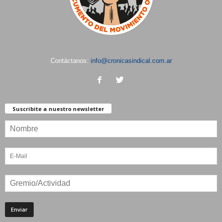
Contáctanos:
info@cronicasindical.com.ar
Suscribite a nuestro newsletter