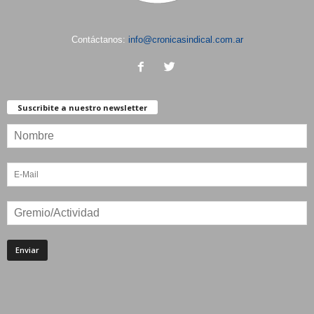
Contáctanos:
info@cronicasindical.com.ar
Suscribite a nuestro newsletter