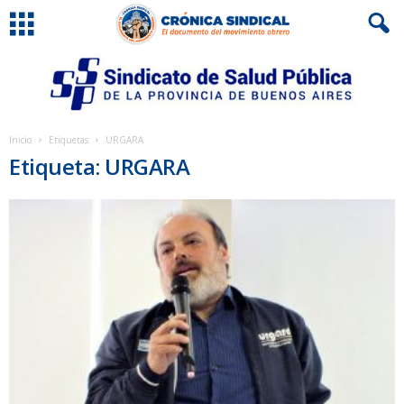
Inicio
Etiquetas
URGARA
Etiqueta: URGARA