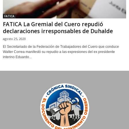
FATICA
FATICA La Gremial del Cuero repudió
declaraciones irresponsables de Duhalde
agosto 25, 2020
El Secretariado de la Federación de Trabajadores del Cuero que conduce
Walter Correa manifestó su repudio a las expresiones del ex presidente
interino Eduardo...