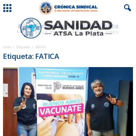
Inicio
Etiquetas
FATICA
Etiqueta: FATICA