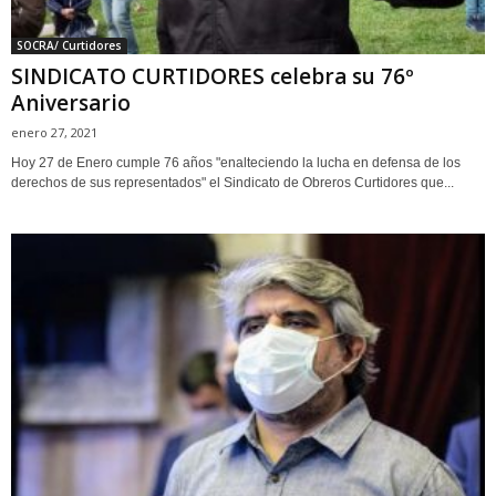
SOCRA/ Curtidores
SINDICATO CURTIDORES celebra su 76º
Aniversario
enero 27, 2021
Hoy 27 de Enero cumple 76 años "enalteciendo la lucha en defensa de los
derechos de sus representados" el Sindicato de Obreros Curtidores que...