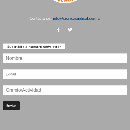
Contáctanos:
info@cronicasindical.com.ar
Suscribite a nuestro newsletter