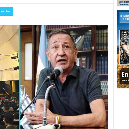
witter