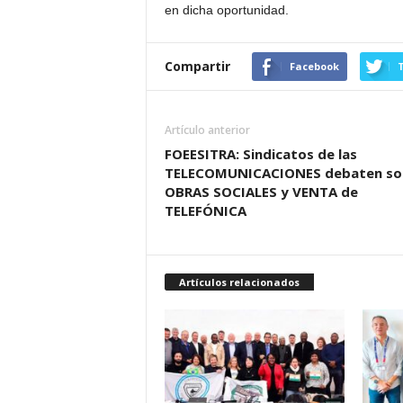
en dicha oportunidad.
Compartir
Facebook
T
Artículo anterior
FOEESITRA: Sindicatos de las
TELECOMUNICACIONES debaten so
OBRAS SOCIALES y VENTA de
TELEFÓNICA
Artículos relacionados