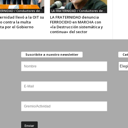
LA FRATERNIDAD / Conductores de trenes
LA FRATERNIDAD / Conductores de trenes
ernidad llevó a la OIT su
LA FRATERNIDAD denuncia
o contra la multa
FERROCIDIO en MARCHA con
ta por el Gobierno
«la Destrucción sistemática y
continua» del sector
Suscribite a nuestro newsletter
Cat
Categ