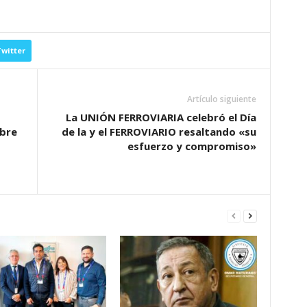
witter
Artículo siguiente
La UNIÓN FERROVIARIA celebró el Día
bre
de la y el FERROVIARIO resaltando «su
esfuerzo y compromiso»