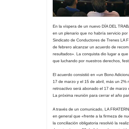
En la víspera de un nuevo DÍA DEL TRA
en un plenario que no habría servicio por
Sindicato de Conductores de Trenes LA
de febrero alcanzar un acuerdo de recomp
resultados». La conquista dio lugar a 
que luchando por nuestros derechos, fest
El acuerdo consistió en «un Bono Adicion
17 de marzo y el 15 de abril, más un 2% 
retroactivo será abonado el 17 de marz
La próxima reunión para cerrar el año par
A través de un comunicado, LA FRATERNID
en general que «frente a la firmeza de nu
la conciliación obligatoria resolvió la re