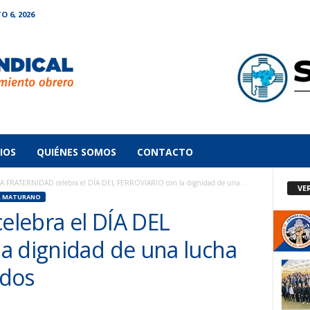
O 6, 2026
IOS
QUIÉNES SOMOS
CONTACTO
A FRATERNIDAD celebra el DÍA DEL FERROVIARIO con la dignidad de una...
VE
 MATURANO
lebra el DÍA DEL
a dignidad de una lucha
ados