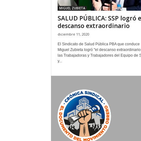
MIGUEL ZUBIETA
SALUD PÚBLICA: SSP logró e
descanso extraordinario
diciembre 11, 2020
El Sindicato de Salud Pública PBA que conduce
Miguel Zubieta logró "el descanso extraordinario
las Trabajadoras y Trabajadores del Equipo de 
y...