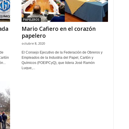
PAPELEROS
ada
Mario Cafiero en el corazón
papelero
octubre 8, 2020
 de
El Consejo Ejecutivo de la Federación de Obreros y
Cartón
Empleados de la Industria del Papel, Cartón y
n...
Químicos (FOEIPCyQ), que lidera José Ramón
Luque,...