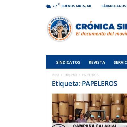
C
BUENOS AIRES, AR
SÁBADO, AGOSTO
7.7
Crónica
Sindical
SINDICATOS
REVISTA
SERVIC
Inicio
Etiquetas
PAPELEROS
Etiqueta: PAPELEROS