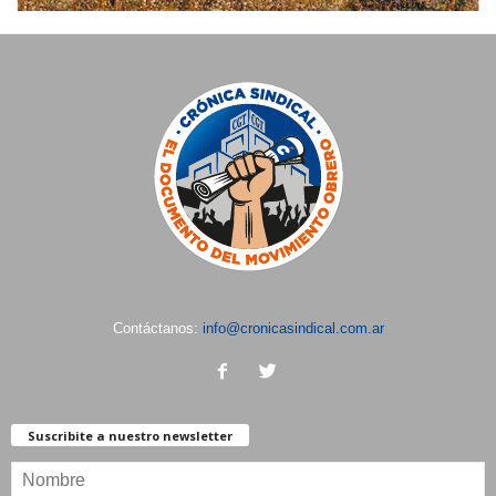
Contáctanos:
info@cronicasindical.com.ar
Suscribite a nuestro newsletter