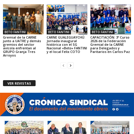
BETO FANTINI
BETO FANTINI
BETO FANTINI
Gremial de la CARNE
CARNE GUALEGUAYCHÚ:
CAPACITACIÓN: 3º Curso
junto a UATRE y demás
Jornada inaugural
2026 de la Federación
gremios del sector
histórica con el SG
Gremial de la CARNE
avícola enfrentan al
Nacional «Beto» FANTINI
para Delegados y
GRUPO Granja Tres
y el local Felix COTO
Paritarios en Carlos Paz
Arroyos
VER REVISTAS