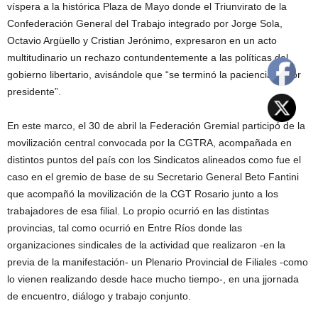
víspera a la histórica Plaza de Mayo donde el Triunvirato de la
Confederación General del Trabajo integrado por Jorge Sola,
Octavio Argüello y Cristian Jerónimo, expresaron en un acto
multitudinario un rechazo contundentemente a las políticas del
gobierno libertario, avisándole que “se terminó la paciencia señor
presidente”.
En este marco, el 30 de abril la Federación Gremial participó de la
movilización central convocada por la CGTRA, acompañada en
distintos puntos del país con los Sindicatos alineados como fue el
caso en el gremio de base de su Secretario General Beto Fantini
que acompañó la movilización de la CGT Rosario junto a los
trabajadores de esa filial. Lo propio ocurrió en las distintas
provincias, tal como ocurrió en Entre Ríos donde las
organizaciones sindicales de la actividad que realizaron -en la
previa de la manifestación- un Plenario Provincial de Filiales -como
lo vienen realizando desde hace mucho tiempo-, en una jjornada
de encuentro, diálogo y trabajo conjunto.