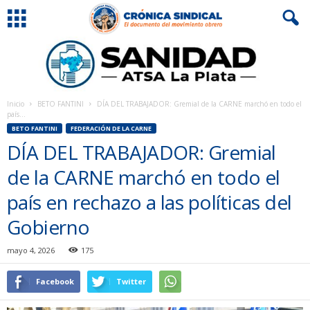
Inicio
BETO FANTINI
DÍA DEL TRABAJADOR: Gremial de la CARNE marchó en todo el
país...
BETO FANTINI
FEDERACIÓN DE LA CARNE
DÍA DEL TRABAJADOR: Gremial
de la CARNE marchó en todo el
país en rechazo a las políticas del
Gobierno
mayo 4, 2026
175
Facebook
Twitter