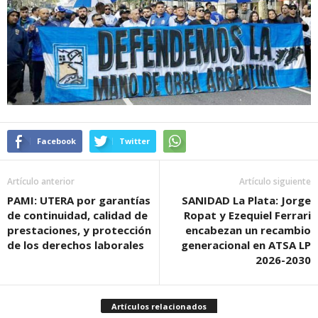
Facebook
Twitter
Artículo anterior
Artículo siguiente
PAMI: UTERA por garantías
SANIDAD La Plata: Jorge
de continuidad, calidad de
Ropat y Ezequiel Ferrari
prestaciones, y protección
encabezan un recambio
de los derechos laborales
generacional en ATSA LP
2026-2030
Artículos relacionados