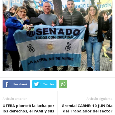
Facebook
Twitter
Artículo anterior
Artículo siguiente
UTERA planteó la lucha por
Gremial CARNE: 10 JUN Día
los derechos, el PAMI y sus
del Trabajador del sector