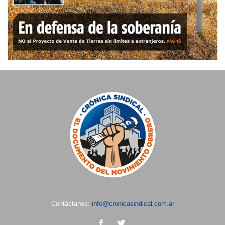
Contáctanos:
info@cronicasindical.com.ar