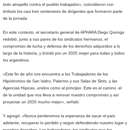
todo atropello contra el pueblo trabajador», coincidieron con
énfasis los casi tres centenares de dirigentes que formaron parte
de la jornada.
En este contexto, el secretario general de APHARA Diego Quiroga
redobló, junto a sus pares de los sindicatos hermanos, el
compromiso de lucha y defensa de los derechos adquiridos a lo
largo de la historia, y brindó por un 2025 mejor para todas y todos
los argentinos.
«Este fin de año nos encuentra a los Trabajadores de los
Hipódromos de San Isidro, Palermo y sus Salas de Slots, y las
Agencias Hípicas, unidos como al principio. Este es el camino, el
de la unidad que nos lleva a renovar nuestro compromiso y así
proyectar un 2025 mucho mejor», señaló.
Y agregó: «Nunca perderemos la esperanza de sacar el país
adelante, recuperar lo perdido y seguir defendiendo nuestro lugar y
nuestros derechos. Los trabajadores, los sindicatos que los