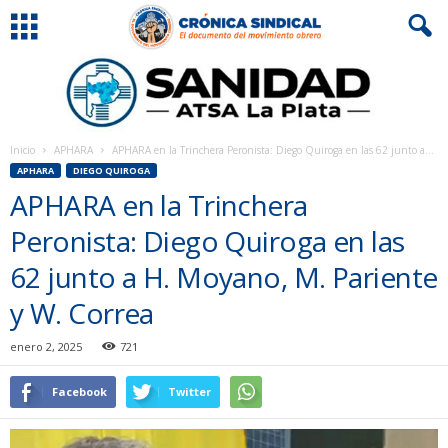
Inicio
APHARA
APHARA en la Trinchera Peronista: Diego Quiroga en las 62 junto a...
APHARA
DIEGO QUIROGA
APHARA en la Trinchera
Peronista: Diego Quiroga en las
62 junto a H. Moyano, M. Pariente
y W. Correa
enero 2, 2025
721
Facebook
Twitter