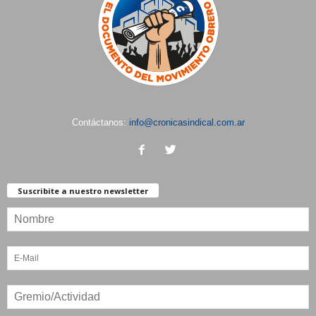
Contáctanos:
info@cronicasindical.com.ar
Suscribite a nuestro newsletter