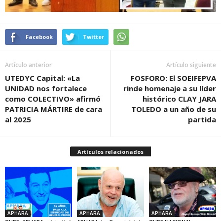
Facebook
Twitter
Artículo anterior
Artículo siguiente
UTEDYC Capital: «La
FOSFORO: El SOEIFEPVA
UNIDAD nos fortalece
rinde homenaje a su líder
como COLECTIVO» afirmó
histórico CLAY JARA
PATRICIA MÁRTIRE de cara
TOLEDO a un año de su
al 2025
partida
Artículos relacionados
APHARA
APHARA
APHARA