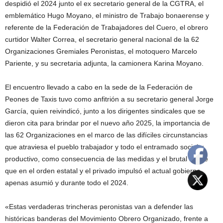
despidió el 2024 junto el ex secretario general de la CGTRA, el
emblemático Hugo Moyano, el ministro de Trabajo bonaerense y
referente de la Federación de Trabajadores del Cuero, el obrero
curtidor Walter Correa, el secretario general nacional de la 62
Organizaciones Gremiales Peronistas, el motoquero Marcelo
Pariente, y su secretaria adjunta, la camionera Karina Moyano.
El encuentro llevado a cabo en la sede de la Federación de
Peones de Taxis tuvo como anfitrión a su secretario general Jorge
García, quien reivindicó, junto a los dirigentes sindicales que se
dieron cita para brindar por el nuevo año 2025, la importancia de
las 62 Organizaciones en el marco de las difíciles circunstancias
que atraviesa el pueblo trabajador y todo el entramado social y
productivo, como consecuencia de las medidas y el brutal ajuste
que en el orden estatal y el privado impulsó el actual gobierno
apenas asumió y durante todo el 2024.
«Estas verdaderas trincheras peronistas van a defender las
históricas banderas del Movimiento Obrero Organizado, frente a