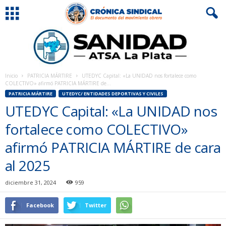
Inicio
PATRICIA MÁRTIRE
UTEDYC Capital: «La UNIDAD nos fortalece como
COLECTIVO» afirmó PATRICIA MÁRTIRE de...
PATRICIA MÁRTIRE
UTEDYC/ ENTIDADES DEPORTIVAS Y CIVILES
UTEDYC Capital: «La UNIDAD nos
fortalece como COLECTIVO»
afirmó PATRICIA MÁRTIRE de cara
al 2025
diciembre 31, 2024
959
Facebook
Twitter