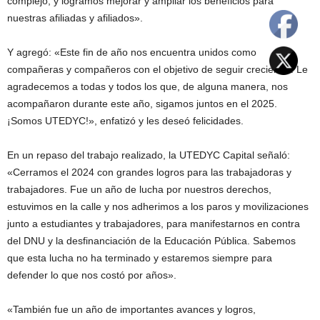
complejo, y logramos mejorar y ampliar los beneficios para
nuestras afiliadas y afiliados».
Y agregó: «Este fin de año nos encuentra unidos como
compañeras y compañeros con el objetivo de seguir creciendo. Le
agradecemos a todas y todos los que, de alguna manera, nos
acompañaron durante este año, sigamos juntos en el 2025.
¡Somos UTEDYC!», enfatizó y les deseó felicidades.
En un repaso del trabajo realizado, la UTEDYC Capital señaló:
«Cerramos el 2024 con grandes logros para las trabajadoras y
trabajadores. Fue un año de lucha por nuestros derechos,
estuvimos en la calle y nos adherimos a los paros y movilizaciones
junto a estudiantes y trabajadores, para manifestarnos en contra
del DNU y la desfinanciación de la Educación Pública. Sabemos
que esta lucha no ha terminado y estaremos siempre para
defender lo que nos costó por años».
«También fue un año de importantes avances y logros,