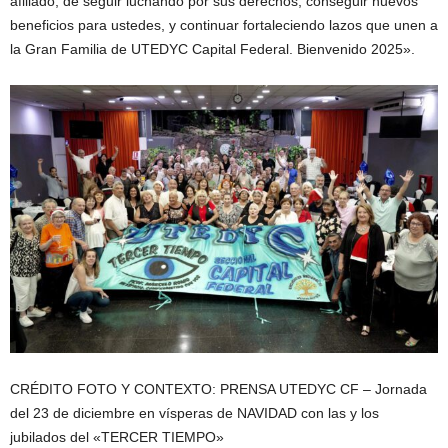
afiliado, de seguir luchando por sus derechos, conseguir nuevos
beneficios para ustedes, y continuar fortaleciendo lazos que unen a
la Gran Familia de UTEDYC Capital Federal. Bienvenido 2025».
CRÉDITO FOTO Y CONTEXTO: PRENSA UTEDYC CF – Jornada
del 23 de diciembre en vísperas de NAVIDAD con las y los
jubilados del «TERCER TIEMPO»