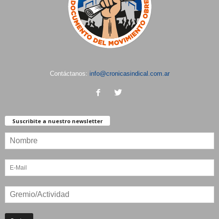
Contáctanos:
info@cronicasindical.com.ar
Suscribite a nuestro newsletter