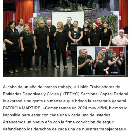
Al cabo de un año de intenso trabajo, la Unión Trabajadores de
Entidades Deportivas y Civiles (UTEDYC) Seccional Capital Federal
le expresó a su gente un mensaje que brindó la secretaria general
PATRICIA MÁRTIRE: «Comenzamos un 2024 muy difícil, hicimos lo
imposible para estar con cada una y cada uno de ustedes.
Arrancamos un nuevo año con la firme convicción de seguir
defendiendo los derechos de cada una de nuestras trabajadoras y