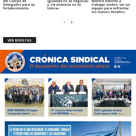
del Cuerpo de
igualdad no se negocia»
Mártire exhortó a
Delegados para su
y «la violencia no se
trabajar unidos, ser un
fortalecimiento
tolera»
equipo para enfrentar
los nuevos desafíos
VER REVISTAS