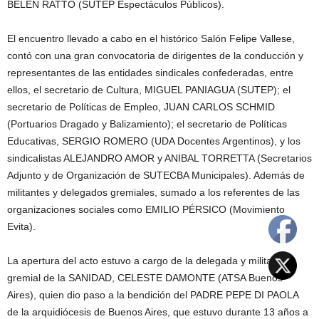
BELÉN RATTO (SUTEP Espectáculos Públicos).
El encuentro llevado a cabo en el histórico Salón Felipe Vallese,
contó con una gran convocatoria de dirigentes de la conducción y
representantes de las entidades sindicales confederadas, entre
ellos, el secretario de Cultura, MIGUEL PANIAGUA (SUTEP); el
secretario de Políticas de Empleo, JUAN CARLOS SCHMID
(Portuarios Dragado y Balizamiento); el secretario de Políticas
Educativas, SERGIO ROMERO (UDA Docentes Argentinos), y los
sindicalistas ALEJANDRO AMOR y ANIBAL TORRETTA (Secretarios
Adjunto y de Organización de SUTECBA Municipales). Además de
militantes y delegados gremiales, sumado a los referentes de las
organizaciones sociales como EMILIO PÉRSICO (Movimiento
Evita).
La apertura del acto estuvo a cargo de la delegada y militante
gremial de la SANIDAD, CELESTE DAMONTE (ATSA Buenos
Aires), quien dio paso a la bendición del PADRE PEPE DI PAOLA
de la arquidiócesis de Buenos Aires, que estuvo durante 13 años a