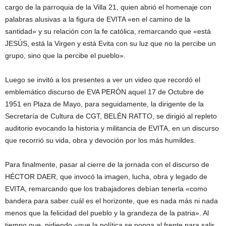
cargo de la parroquia de la Villa 21, quien abrió el homenaje con
palabras alusivas a la figura de EVITA «en el camino de la
santidad» y su relación con la fe católica, remarcando que «está
JESÚS, está la Virgen y está Evita con su luz que no la percibe un
grupo, sino que la percibe el pueblo».
Luego se invitó a los presentes a ver un video que recordó el
emblemático discurso de EVA PERÓN aquel 17 de Octubre de
1951 en Plaza de Mayo, para seguidamente, la dirigente de la
Secretaría de Cultura de CGT, BELÉN RATTO, se dirigió al repleto
auditorio evocando la historia y militancia de EVITA, en un discurso
que recorrió su vida, obra y devoción por los más humildes.
Para finalmente, pasar al cierre de la jornada con el discurso de
HÉCTOR DAER, que invocó la imagen, lucha, obra y legado de
EVITA, remarcando que los trabajadores debían tenerla «como
bandera para saber cuál es el horizonte, que es nada más ni nada
menos que la felicidad del pueblo y la grandeza de la patria». Al
tiempo que, pidiendo «que la política se ponga al frente para salir