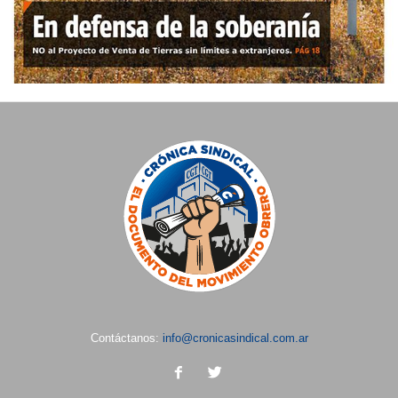
Contáctanos:
info@cronicasindical.com.ar