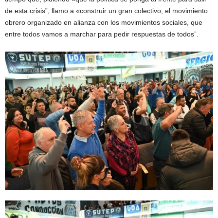
de esta crisis”, llamo a «construir un gran colectivo, el movimiento
obrero organizado en alianza con los movimientos sociales, que
entre todos vamos a marchar para pedir respuestas de todos”.