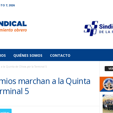
TO 7, 2026
IOS
QUIÉNES SOMOS
CONTACTO
la Quinta de Olivos por la Terminal 5
VE
ios marchan a la Quinta
erminal 5
witter