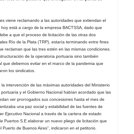
res viene reclamando a las autoridades que extiendan el
ue hoy está a cargo de la empresa BACTSSA, dado que
ebe a que el proceso de licitación de las otras dos
ales Río de la Plata (TRP), estaría terminando entre fines
e reclaman que las tres estén en las mismas condiciones.
tructuración de la operatoria portuaria sino también
cial que debemos evitar en el marco de la pandemia que
ron los sindicatos.
a intervención de las máximas autoridades del Ministerio
 portuaria y el Gobierno Nacional habían acordado que las
uedan ver prorrogados sus concesiones hasta el mes de
ntizaba una paz social y estabilidad de las fuentes de
er Ejecutivo Nacional a través de la cartera de estado
e Puertos S.E elaborar un nuevo pliego de licitación que
 Puerto de Buenos Aires”, indicaron en el petitorio.