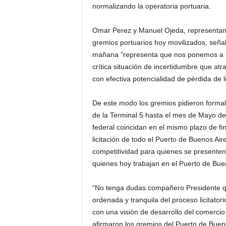
normalizando la operatoria portuaria.
Omar Perez y Manuel Ojeda, representant
gremios portuarios hoy movilizados, seña
mañana ”representa que nos ponemos a la
crítica situación de incertidumbre que at
con efectiva potencialidad de pérdida de l
De este modo los gremios pidieron forma
de la Terminal 5 hasta el mes de Mayo de 
federal coincidan en el mismo plazo de fi
licitación de todo el Puerto de Buenos Ai
competitividad para quienes se presenten,
quienes hoy trabajan en el Puerto de Buen
“No tenga dudas compañero Presidente qu
ordenada y tranquila del proceso licitato
con una visión de desarrollo del comercio 
afirmaron los gremios del Puerto de Bueno