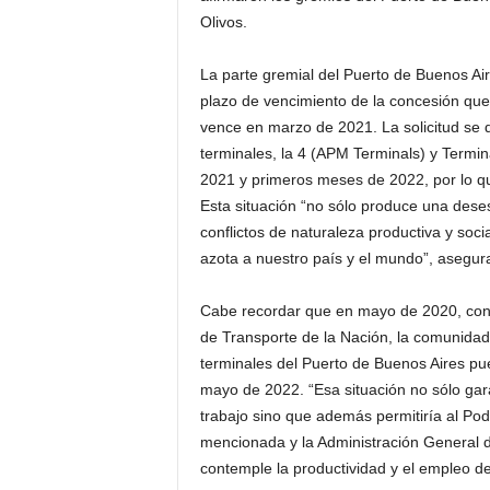
Olivos.
La parte gremial del Puerto de Buenos Ai
plazo de vencimiento de la concesión q
vence en marzo de 2021. La solicitud se d
terminales, la 4 (APM Terminals) y Termin
2021 y primeros meses de 2022, por lo qu
Esta situación “no sólo produce una deses
conflictos de naturaleza productiva y so
azota a nuestro país y el mundo”, asegura
Cabe recordar que en mayo de 2020, con l
de Transporte de la Nación, la comunidad
terminales del Puerto de Buenos Aires p
mayo de 2022. “Esa situación no sólo gara
trabajo sino que además permitiría al Pod
mencionada y la Administración General d
contemple la productividad y el empleo del