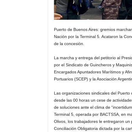
Puerto de Buenos Aires: gremios marcharon
Nación por la Terminal 5. Acataron la Con
de la concesión.
La marcha y entrega del petitorio al Pre
por el Sindicato de Guincheros y Maquin
Encargados Apuntadores Marítimos y Afi
Portuarios (SCEP) y la Asociación Argen
Las organizaciones sindicales del Puerto
desde las 00 horas un cese de actividade
de soluciones ante el clima de “incertidum
Terminal 5, operada por BACTSSA, en may
Olivos, los trabajadores le entregaron un 
Conciliación Obligatoria dictada por la ca