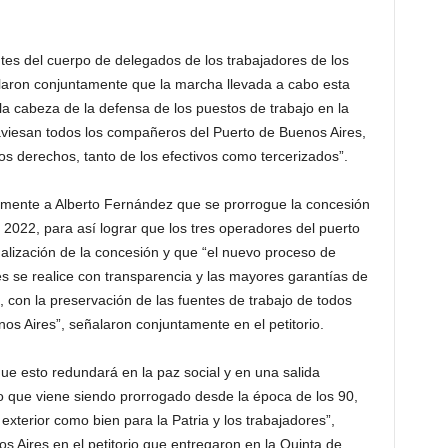
es del cuerpo de delegados de los trabajadores de los
laron conjuntamente que la marcha llevada a cabo esta
 cabeza de la defensa de los puestos de trabajo en la
raviesan todos los compañeros del Puerto de Buenos Aires,
os derechos, tanto de los efectivos como tercerizados”.
lmente a Alberto Fernández que se prorrogue la concesión
2022, para así lograr que los tres operadores del puerto
nalización de la concesión y que “el nuevo proceso de
res se realice con transparencia y las mayores garantías de
 con la preservación de las fuentes de trabajo de todos
os Aires”, señalaron conjuntamente en el petitorio.
e esto redundará en la paz social y en una salida
rio que viene siendo prorrogado desde la época de los 90,
exterior como bien para la Patria y los trabajadores”,
s Aires en el petitorio que entregaron en la Quinta de