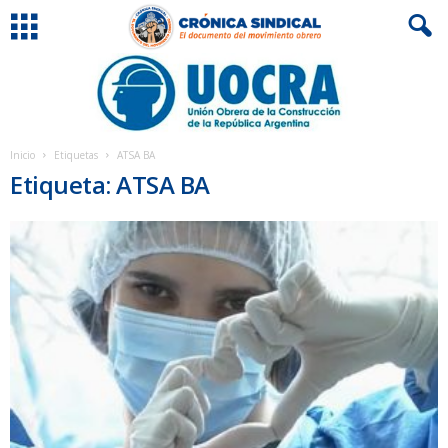
Inicio
Etiquetas
ATSA BA
Etiqueta: ATSA BA