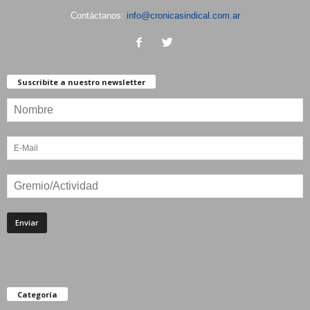
Contáctanos:
info@cronicasindical.com.ar
Suscribite a nuestro newsletter
Categoría