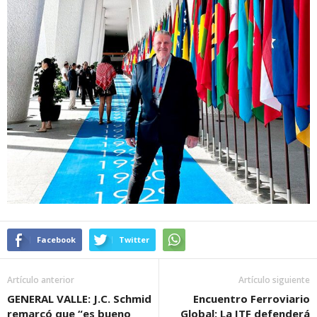
Facebook
Twitter
Artículo anterior
Artículo siguiente
GENERAL VALLE: J.C. Schmid
Encuentro Ferroviario
remarcó que “es bueno
Global: La ITF defenderá