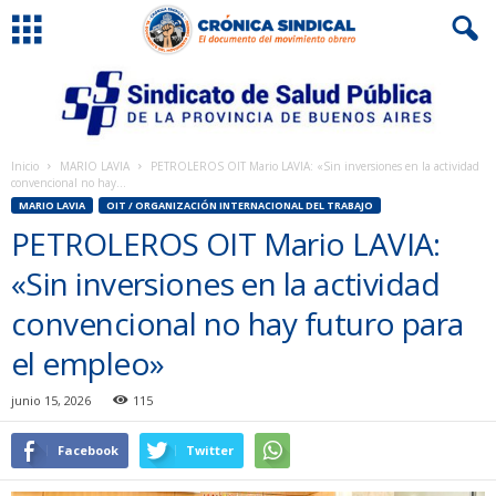
Inicio
MARIO LAVIA
PETROLEROS OIT Mario LAVIA: «Sin inversiones en la actividad
convencional no hay...
MARIO LAVIA
OIT / ORGANIZACIÓN INTERNACIONAL DEL TRABAJO
PETROLEROS OIT Mario LAVIA:
«Sin inversiones en la actividad
convencional no hay futuro para
el empleo»
junio 15, 2026
115
Facebook
Twitter