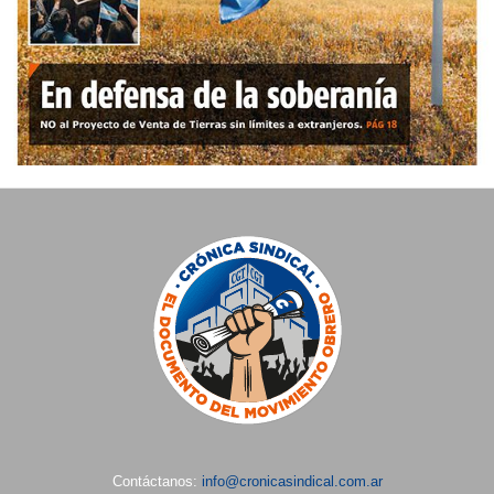
Contáctanos:
info@cronicasindical.com.ar