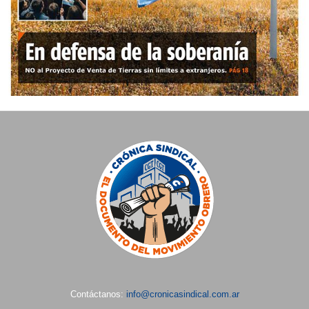
Contáctanos:
info@cronicasindical.com.ar