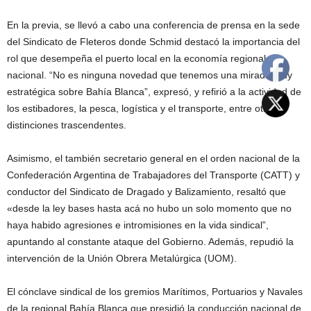
En la previa, se llevó a cabo una conferencia de prensa en la sede
del Sindicato de Fleteros donde Schmid destacó la importancia del
rol que desempeña el puerto local en la economía regional y
nacional. “No es ninguna novedad que tenemos una mirada muy
estratégica sobre Bahía Blanca”, expresó, y refirió a la actividad de
los estibadores, la pesca, logística y el transporte, entre otras
distinciones trascendentes.
Asimismo, el también secretario general en el orden nacional de la
Confederación Argentina de Trabajadores del Transporte (CATT) y
conductor del Sindicato de Dragado y Balizamiento, resaltó que
«desde la ley bases hasta acá no hubo un solo momento que no
haya habido agresiones e intromisiones en la vida sindical”,
apuntando al constante ataque del Gobierno. Además, repudió la
intervención de la Unión Obrera Metalúrgica (UOM).
El cónclave sindical de los gremios Marítimos, Portuarios y Navales
de la regional Bahía Blanca que presidió la conducción nacional de