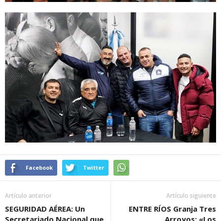
Facebook
Twitter
Artículo anterior
Artículo siguiente
SEGURIDAD AÉREA: Un
ENTRE RÍOS Granja Tres
Secretariado Nacional que
Arroyos: «Los