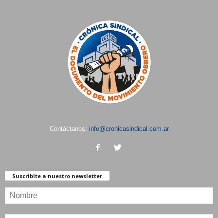
Contáctanos:
info@cronicasindical.com.ar
Suscribite a nuestro newsletter