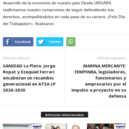
desarrollo de la economía de nuestro país Desde URGARA
reafirmamos nuestro compromiso de seguir defendiendo sus
derechos, acompañándolos en cada paso de su carrera. ¡Feliz Día
del Trabajador!», finalizaron.
Facebook
Twitter
Artículo anterior
Artículo siguiente
SANIDAD La Plata: Jorge
MARINA MERCANTE:
Ropat y Ezequiel Ferrari
FEMPINRA, legisladores,
encabezan un recambio
funcionarios y
generacional en ATSA LP
empresarios por el
2026-2030
impulso a proyecto en su
defensa
Artículos relacionados