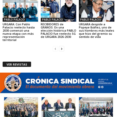
PABLO PALACIO
PABLO PALACIO
PABLO PALACIO
URGARA: Con Pablo
RECIBIDORES de
URGARA despide a
Palacio reelecto hasta
GRANOS: En una
Popeye Ibáñez, uno de
2030 comenzó una
elección histórica PABLO
sus hombres más leales
nueva etapa con más
PALACIO fue reelecto SG
que hizo del gremio su
representación
de URGARA 2026-2030
sentido de vida
territorial
VER REVISTAS