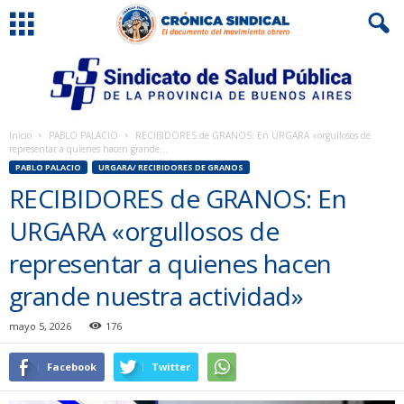
Inicio
PABLO PALACIO
RECIBIDORES de GRANOS: En URGARA «orgullosos de
representar a quienes hacen grande...
PABLO PALACIO
URGARA/ RECIBIDORES DE GRANOS
RECIBIDORES de GRANOS: En
URGARA «orgullosos de
representar a quienes hacen
grande nuestra actividad»
mayo 5, 2026
176
Facebook
Twitter