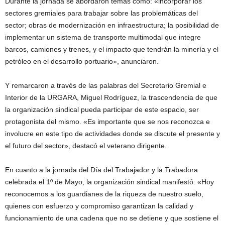
Durante la jornada se abordaron temas como: «incorporar los
sectores gremiales para trabajar sobre las problemáticas del
sector; obras de modernización en infraestructura; la posibilidad de
implementar un sistema de transporte multimodal que integre
barcos, camiones y trenes, y el impacto que tendrán la minería y el
petróleo en el desarrollo portuario», anunciaron.
Y remarcaron a través de las palabras del Secretario Gremial e
Interior de la URGARA, Miguel Rodríguez, la trascendencia de que
la organización sindical pueda participar de este espacio, ser
protagonista del mismo. «Es importante que se nos reconozca e
involucre en este tipo de actividades donde se discute el presente y
el futuro del sector», destacó el veterano dirigente.
En cuanto a la jornada del Día del Trabajador y la Trabadora
celebrada el 1º de Mayo, la organización sindical manifestó: «Hoy
reconocemos a los guardianes de la riqueza de nuestro suelo,
quienes con esfuerzo y compromiso garantizan la calidad y
funcionamiento de una cadena que no se detiene y que sostiene el