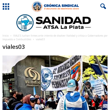
Inicio
VIALES luchan firmes ante intento de disolver Vialidad y crítica a Gobernadores por
Impuesto a Combustibles
viales03
viales03