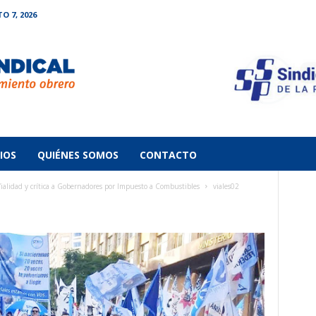
O 7, 2026
IOS
QUIÉNES SOMOS
CONTACTO
ialidad y crítica a Gobernadores por Impuesto a Combustibles
viales02