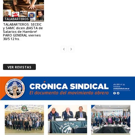
TALABARTEROS
TALABARTEROS: SECEIC
y SAMC dicen ¡BASTA de
Salarios de Hambre!
PARO GENERAL viernes
30/5 12 hs.
VER REVISTAS