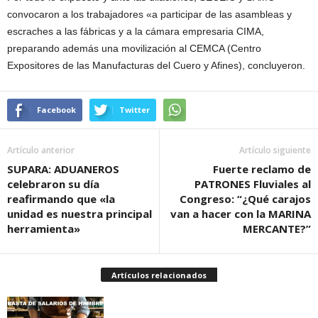
convocaron a los trabajadores «a participar de las asambleas y
escraches a las fábricas y a la cámara empresaria CIMA,
preparando además una movilización al CEMCA (Centro
Expositores de las Manufacturas del Cuero y Afines), concluyeron.
Facebook
Twitter
Artículo anterior
Artículo siguiente
SUPARA: ADUANEROS
Fuerte reclamo de
celebraron su día
PATRONES Fluviales al
reafirmando que «la
Congreso: “¿Qué carajos
unidad es nuestra principal
van a hacer con la MARINA
herramienta»
MERCANTE?”
Artículos relacionados