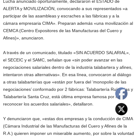
Lucha anunciado oportunamente, declararon el ESTADO de
ALERTA y MOVILIZACIÓN, convocando a sus representados «a
participar de las asambleas y escraches a las fábricas y a la
cámara empresaria CIMA». Preparan además «una movilización al
CEMCA (Centro Expositores de las Manufacturas del Cuero y
Afines)», anunciaron.
A través de un comunicado, titulado «SIN ACUERDO SALARIAL»,
el SECEIC y el SAMC, señalan que «sin poder avanzar en las
negociaciones salariales dentro de la industria talabartera y afines,
intentaron otras alternativas». En esa línea, convocaron al diálogo
a otras talabarterías que «están por fuera del ‘monopolio de las
negociaciones’ conformado por 2 fábricas: Talabartería Ruíz Días y
Talabartería Santa Cruz, está última empresa famosa por no
reconocer los acuerdos salariales», detallaron.
Y denunciaron que, «estas dos empresas y la conducción de CIMA
(Cámara Industrial de las Manufacturas del Cuero y Afines de la
R.A.) quieren imponer un miserable aumento, por sobre la voluntad