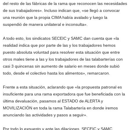
del resto de las fábricas de la rama que reconocen las necesidades
de sus trabajadores». Incluso indican que, «se llegó a convocar
una reunión que la propia CIMA había avalado y luego la
suspendió de manera unilateral e inconsulta».
A todo esto, los sindicatos SECEIC y SAMC dan cuenta que «la
realidad indica que por parte de las y los trabajadores hemos
puesto absoluta voluntad para resolver esta situación que entre
otros males tiene a las y los trabajadores de las talabarterías con
casi 3 quincenas sin aumento de salario en meses donde subió
todo, desde el colectivo hasta los alimentos», remarcaron.
Frente a esta situación, aclarando que «la propuesta patronal es
insuficiente para una rama exportadora que fue beneficiada con la
última devaluación, pasamos al ESTADO de ALERTA y
MOVILIZACIÓN en toda la rama Talabartería en donde iremos
anunciando las actividades y pasos a seguir».
Por todo lo expuesto y ante las dilaciones, SECEIC y SAMC