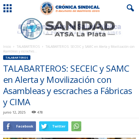
Inicio
TALABARTEROS
TALABARTEROS: SECEIC y SAMC en Alerta y Movilización con
Asambleas y escraches...
TALABARTEROS
TALABARTEROS: SECEIC y SAMC
en Alerta y Movilización con
Asambleas y escraches a Fábricas
y CIMA
junio 12, 2025
478
Facebook
Twitter