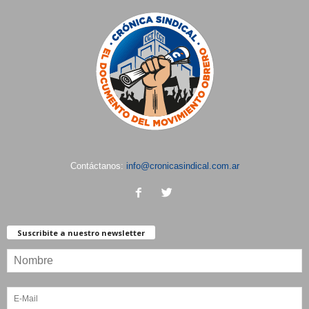
Contáctanos:
info@cronicasindical.com.ar
Suscribite a nuestro newsletter