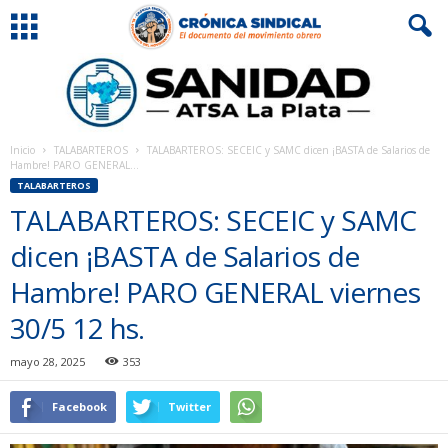
Inicio
TALABARTEROS
TALABARTEROS: SECEIC y SAMC dicen ¡BASTA de Salarios de
Hambre! PARO GENERAL...
TALABARTEROS
TALABARTEROS: SECEIC y SAMC
dicen ¡BASTA de Salarios de
Hambre! PARO GENERAL viernes
30/5 12 hs.
mayo 28, 2025
353
Facebook
Twitter