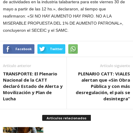
de actividades en la industria talabartera para este viernes 30 de
mayo a partir de las 12 hs.», declararon, al tiempo que
reafirmaron: «SI NO HAY AUMENTO HAY PARO. NO A LA
MISERABLE PROPUESTA DEL 1% DE AUMENTO PATRONAL»,
concluyeron el SECEIC y el SAMC.
Facebook
Twitter
Artículo anterior
Artículo siguiente
TRANSPORTE: El Plenario
PLENARIO CATT: VIALES
Nacional de la CATT
alertan que «Sin Obra
declaró Estado de Alerta y
Pública y con más
Movilización y Plan de
desregulación, el país se
Lucha
desintegra”
Artículos relacionados