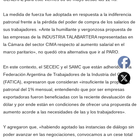
La medida de fuerza fue adoptada en respuesta a la indiferencia
patronal frente a la pérdida del poder de compra de los salarios de
sus trabajadores. «Ante la humillante y vergonzosa propuesta de
las empresas de la INDUSTRIA TALABARTERA representadas en
la Cámara del sector CIMA respecto al aumento salarial en el
marco paritario», no quedó otra alternativa que ir al PARO.
En este contexto, el SECEIC y el SAMC que están adheridos a la
Federación Argentina de Trabajadores de la Industria del Cuero
(FATICA), expresaron que consideran «insuficiente la propuesta
patronal del 1% mensual, entendiendo que por ser empresas
exportadoras fueron beneficiadas con la reciente devaluación de
dólar y por ende están en condiciones de ofrecer una propuesta de
aumento acorde a las necesidades de las y los trabajadores».
Y agregaron que, «habiendo agotado las instancias de diálogo sin
poder avanzar en las negociaciones, convocamos a un cese total