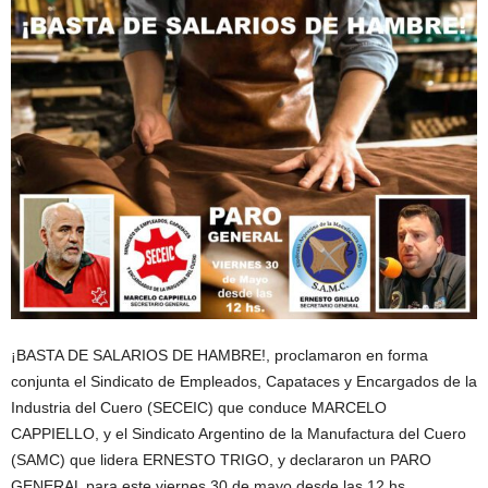
¡BASTA DE SALARIOS DE HAMBRE!, proclamaron en forma
conjunta el Sindicato de Empleados, Capataces y Encargados de la
Industria del Cuero (SECEIC) que conduce MARCELO
CAPPIELLO, y el Sindicato Argentino de la Manufactura del Cuero
(SAMC) que lidera ERNESTO TRIGO, y declararon un PARO
GENERAL para este viernes 30 de mayo desde las 12 hs.