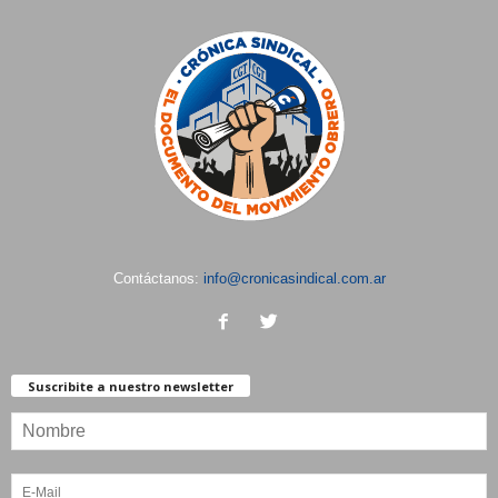
Contáctanos:
info@cronicasindical.com.ar
Suscribite a nuestro newsletter