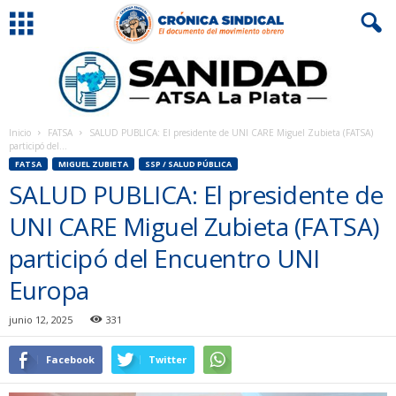
Inicio
FATSA
SALUD PUBLICA: El presidente de UNI CARE Miguel Zubieta (FATSA)
participó del...
FATSA
MIGUEL ZUBIETA
SSP / SALUD PÚBLICA
SALUD PUBLICA: El presidente de
UNI CARE Miguel Zubieta (FATSA)
participó del Encuentro UNI
Europa
junio 12, 2025
331
Facebook
Twitter