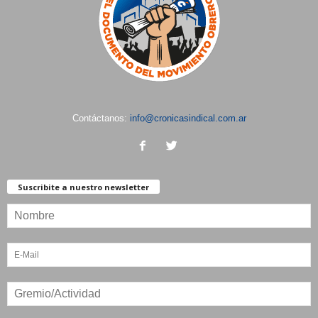
Contáctanos:
info@cronicasindical.com.ar
Suscribite a nuestro newsletter