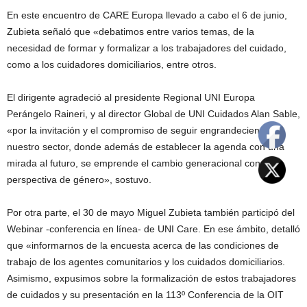
En este encuentro de CARE Europa llevado a cabo el 6 de junio,
Zubieta señaló que «debatimos entre varios temas, de la
necesidad de formar y formalizar a los trabajadores del cuidado,
como a los cuidadores domiciliarios, entre otros.
El dirigente agradeció al presidente Regional UNI Europa
Perángelo Raineri, y al director Global de UNI Cuidados Alan Sable,
«por la invitación y el compromiso de seguir engrandeciendo a
nuestro sector, donde además de establecer la agenda con una
mirada al futuro, se emprende el cambio generacional con
perspectiva de género», sostuvo.
Por otra parte, el 30 de mayo Miguel Zubieta también participó del
Webinar -conferencia en línea- de UNI Care. En ese ámbito, detalló
que «informarnos de la encuesta acerca de las condiciones de
trabajo de los agentes comunitarios y los cuidados domiciliarios.
Asimismo, expusimos sobre la formalización de estos trabajadores
de cuidados y su presentación en la 113º Conferencia de la OIT