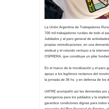
La Unión Argentina de Trabajadores Rura
700 mil trabajadores rurales de todo el paí
Jubilados y al paro general de actividade
propias reivindicaciones, en una demanda 
sindical y el rotundo rechazo a la interven
OSPRERA, que constituye un pilar fundamen
En el marco de la movilización y el paro
apoyo a los legítimos reclamos del movi
la jornada de 36 hs. y en defensa de los 
UATRE acompañó así las demandas por pa
emergencia para los jubilados y la imple
garantice condiciones dignas para todos 
ejecución del Plan Nacional de Empleo, e