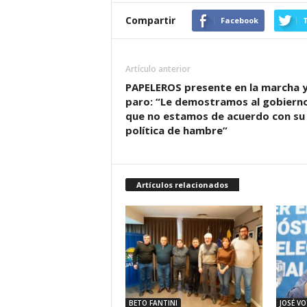
Compartir
Facebook
T
Artículo anterior
PAPELEROS presente en la marcha y
paro: “Le demostramos al gobiern
que no estamos de acuerdo con su
política de hambre”
Artículos relacionados
BETO FANTINI
JOSÉ V