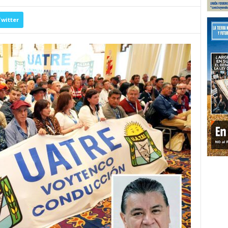
witter