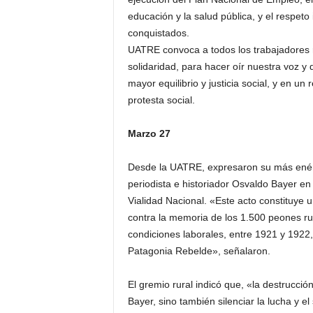
educación y la salud pública, y el respeto 
conquistados.
UATRE convoca a todos los trabajadores r
solidaridad, para hacer oír nuestra voz 
mayor equilibrio y justicia social, y en u
protesta social.
Marzo 27
Desde la UATRE, expresaron su más enérg
periodista e historiador Osvaldo Bayer en
Vialidad Nacional. «Este acto constituye un
contra la memoria de los 1.500 peones ru
condiciones laborales, entre 1921 y 192
Patagonia Rebelde», señalaron.
El gremio rural indicó que, «la destrucci
Bayer, sino también silenciar la lucha y el