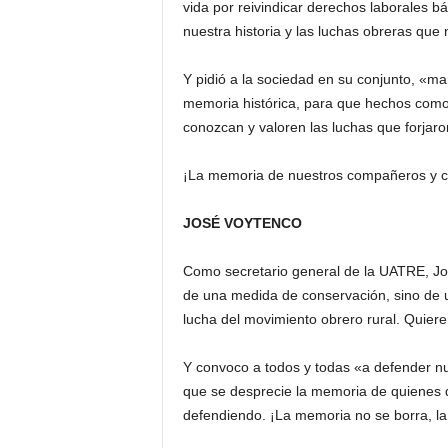
vida por reivindicar derechos laborales b
nuestra historia y las luchas obreras que
Y pidió a la sociedad en su conjunto, «ma
memoria histórica, para que hechos como 
conozcan y valoren las luchas que forjaro
¡La memoria de nuestros compañeros y c
JOSÉ VOYTENCO
Como secretario general de la UATRE, Jos
de una medida de conservación, sino de un
lucha del movimiento obrero rural. Quiere
Y convoco a todos y todas «a defender nu
que se desprecie la memoria de quienes 
defendiendo. ¡La memoria no se borra, la