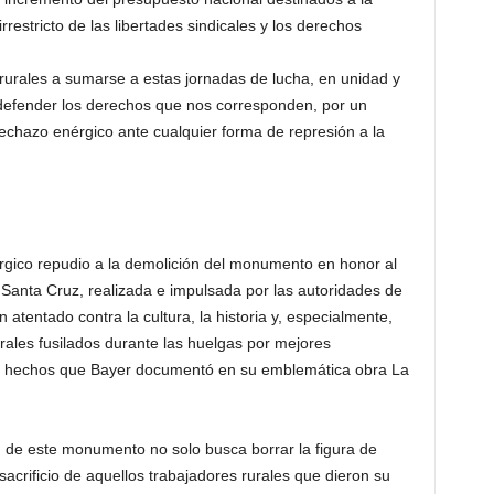
irrestricto de las libertades sindicales y los derechos
urales a sumarse a estas jornadas de lucha, en unidad y
y defender los derechos que nos corresponden, por un
n rechazo enérgico ante cualquier forma de represión a la
ico repudio a la demolición del monumento en honor al
 Santa Cruz, realizada e impulsada por las autoridades de
 atentado contra la cultura, la historia y, especialmente,
rales fusilados durante las huelgas por mejores
2, hechos que Bayer documentó en su emblemática obra La
ón de este monumento no solo busca borrar la figura de
 sacrificio de aquellos trabajadores rurales que dieron su