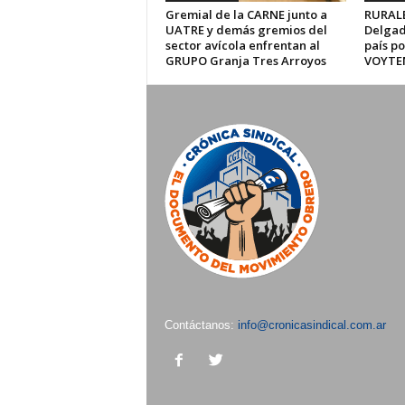
Gremial de la CARNE junto a
RURALE
UATRE y demás gremios del
Delgad
sector avícola enfrentan al
país po
GRUPO Granja Tres Arroyos
VOYTE
Contáctanos:
info@cronicasindical.com.ar