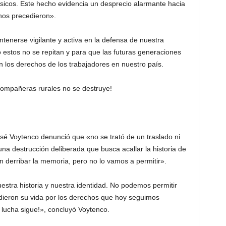
ásicos. Este hecho evidencia un desprecio alarmante hacia
 nos precedieron».
ntenerse vigilante y activa en la defensa de nuestra
estos no se repitan y para que las futuras generaciones
n los derechos de los trabajadores en nuestro país.
ompañeras rurales no se destruye!
é Voytenco denunció que «no se trató de un traslado ni
a destrucción deliberada que busca acallar la historia de
n derribar la memoria, pero no lo vamos a permitir».
estra historia y nuestra identidad. No podemos permitir
dieron su vida por los derechos que hoy seguimos
 lucha sigue!», concluyó Voytenco.