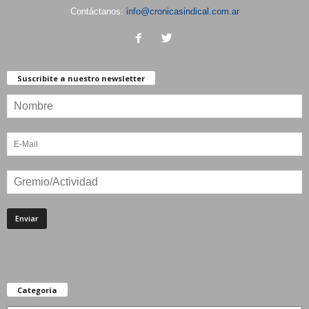
Contáctanos:
info@cronicasindical.com.ar
Suscribite a nuestro newsletter
Categoría