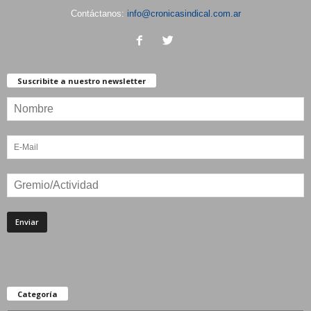
Contáctanos:
info@cronicasindical.com.ar
Suscribite a nuestro newsletter
Categoría