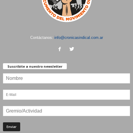
Contáctanos:
info@cronicasindical.com.ar
Suscribite a nuestro newsletter