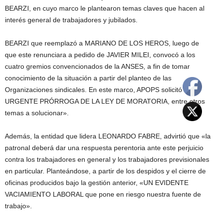
BEARZI, en cuyo marco le plantearon temas claves que hacen al
interés general de trabajadores y jubilados.
BEARZI que reemplazó a MARIANO DE LOS HEROS, luego de
que este renunciara a pedido de JAVIER MILEI, convocó a los
cuatro gremios convencionados de la ANSES, a fin de tomar
conocimiento de la situación a partir del planteo de las
Organizaciones sindicales. En este marco, APOPS solicitó «la
URGENTE PRÓRROGA DE LA LEY DE MORATORIA, entre otros
temas a solucionar».
Además, la entidad que lidera LEONARDO FABRE, advirtió que «la
patronal deberá dar una respuesta perentoria ante este perjuicio
contra los trabajadores en general y los trabajadores previsionales
en particular. Planteándose, a partir de los despidos y el cierre de
oficinas producidos bajo la gestión anterior, «UN EVIDENTE
VACIAMIENTO LABORAL que pone en riesgo nuestra fuente de
trabajo».