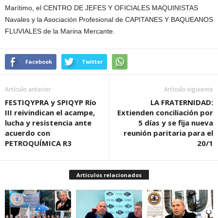
Marítimo, el CENTRO DE JEFES Y OFICIALES MAQUINISTAS
Navales y la Asociación Profesional de CAPITANES Y BAQUEANOS
FLUVIALES de la Marina Mercante.
Facebook
Twitter
Artículo anterior
Artículo siguiente
FESTIQYPRA y SPIQYP Río
LA FRATERNIDAD:
III reivindican el acampe,
Extienden conciliación por
lucha y resistencia ante
5 días y se fija nueva
acuerdo con
reunión paritaria para el
PETROQUÍMICA R3
20/1
Artículos relacionados