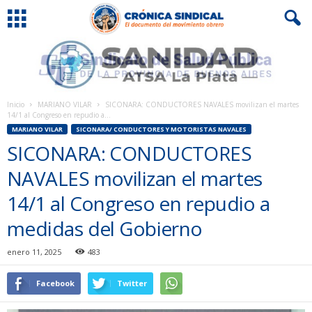
Inicio
MARIANO VILAR
SICONARA: CONDUCTORES NAVALES movilizan el martes
14/1 al Congreso en repudio a...
MARIANO VILAR
SICONARA/ CONDUCTORES Y MOTORISTAS NAVALES
SICONARA: CONDUCTORES
NAVALES movilizan el martes
14/1 al Congreso en repudio a
medidas del Gobierno
enero 11, 2025
483
Facebook
Twitter