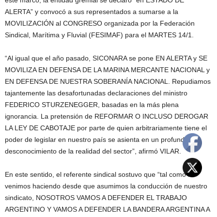
ALERTA” y convocó a sus representados a sumarse a la
MOVILIZACIÓN al CONGRESO organizada por la Federación
Sindical, Marítima y Fluvial (FESIMAF) para el MARTES 14/1.
“Al igual que el año pasado, SICONARA se pone EN ALERTA y SE
MOVILIZA EN DEFENSA DE LA MARINA MERCANTE NACIONAL y
EN DEFENSA DE NUESTRA SOBERANÍA NACIONAL. Repudiamos
tajantemente las desafortunadas declaraciones del ministro
FEDERICO STURZENEGGER, basadas en la más plena
ignorancia. La pretensión de REFORMAR O INCLUSO DEROGAR
LA LEY DE CABOTAJE por parte de quien arbitrariamente tiene el
poder de legislar en nuestro país se asienta en un profundo
desconocimiento de la realidad del sector”, afirmó VILAR.
En este sentido, el referente sindical sostuvo que “tal como lo
venimos haciendo desde que asumimos la conducción de nuestro
sindicato, NOSOTROS VAMOS A DEFENDER EL TRABAJO
ARGENTINO Y VAMOS A DEFENDER LA BANDERA ARGENTINA A