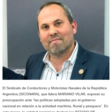
El Sindicato de Conductores y Motoristas Navales de la República
Argentina (SICONARA), que lidera MARIANO VILAR, expresó su
preocupación ante “las políticas adoptadas por el gobierno
nacional en relación a la actividad marítima, fluvial y pesquera”. En
este marco, la entidad gremial se declaró “en ESTADO DE