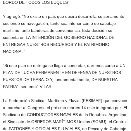
BORDO DE TODOS LOS BUQUES”.
Y agregó: “No existe un país que quiera desarrollarse seriamente
cediendo su navegación, tanto sea interior como de cabotaje
marítimo, ante banderas de conveniencia. Esta decisión se
sustenta en LA INTENCIÓN DEL GOBIERNO NACIONAL DE
ENTREGAR NUESTROS RECURSOS Y EL PATRIMONIO
NACIONAL”.
“Si este plan de entrega se llega a concretar, daremos curso a UN
PLAN DE LUCHA PERMANENTE EN DEFENSA DE NUESTROS
PUESTOS DE TRABAJO Y, fundamentalmente, DE NUESTRA
PATRIA”, sentenció VILAR.
La Federación Sindical, Marítima y Fluvial (FESIMAF) que convocó
a marchar al Congreso el próximo martes 14 este integrada por: El
Sindicato de CONDUCTORES NAVALES de la República Argentina,
el Sindicato de OBREROS MARÍTIMOS Unidos (SOMU), el Centro
de PATRONES Y OFICIALES FLUVIALES, de Pesca y de Cabotaje