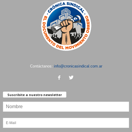
Contáctanos:
info@cronicasindical.com.ar
Suscribite a nuestro newsletter