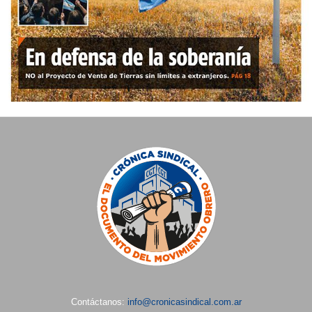
Contáctanos:
info@cronicasindical.com.ar