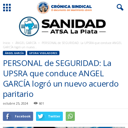
Inicio
ÁNGEL GARCÍA
PERSONAL de SEGURIDAD: La UPSRA que conduce ANGEL
GARCÍA logró un nuevo...
ÁNGEL GARCÍA
UPSRA/ VIGILADORES
PERSONAL de SEGURIDAD: La
UPSRA que conduce ANGEL
GARCÍA logró un nuevo acuerdo
paritario
octubre 25, 2024
601
Facebook
Twitter