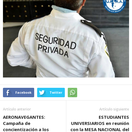
Facebook
Twitter
Artículo anterior
Artículo siguiente
AERONAVEGANTES:
ESTUDIANTES
Campaña de
UNIVERSIARIOS en reunión
concientización a los
con la MESA NACIONAL del