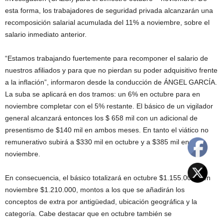
esta forma, los trabajadores de seguridad privada alcanzarán una
recomposición salarial acumulada del 11% a noviembre, sobre el
salario inmediato anterior.
“Estamos trabajando fuertemente para recomponer el salario de
nuestros afiliados y para que no pierdan su poder adquisitivo frente
a la inflación”, informaron desde la conducción de ÁNGEL GARCÍA.
La suba se aplicará en dos tramos: un 6% en octubre para en
noviembre completar con el 5% restante. El básico de un vigilador
general alcanzará entonces los $ 658 mil con un adicional de
presentismo de $140 mil en ambos meses. En tanto el viático no
remunerativo subirá a $330 mil en octubre y a $385 mil en
noviembre.
En consecuencia, el básico totalizará en octubre $1.155.000 y en
noviembre $1.210.000, montos a los que se añadirán los
conceptos de extra por antigüedad, ubicación geográfica y la
categoría. Cabe destacar que en octubre también se