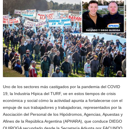
Uno de los sectores más castigados por la pandemia del COVID
19, la Industria Hípica del TURF, ve en estos tiempos de crisis
económica y social cómo la actividad apunta a fortalecerse con el
empuje de sus trabajadores y trabajadoras, representados por la
Asociación del Personal de los Hipódromos, Agencias, Apuestas y
Afines de la República Argentina (APHARA), que conduce DIEGO
QUIROGA secundado desde la Secretaría Adjunta por FACUNDO