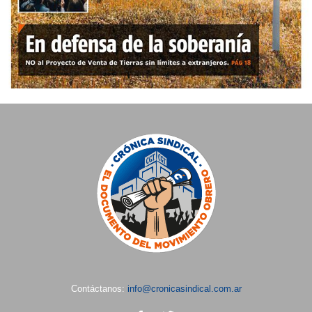
Contáctanos:
info@cronicasindical.com.ar