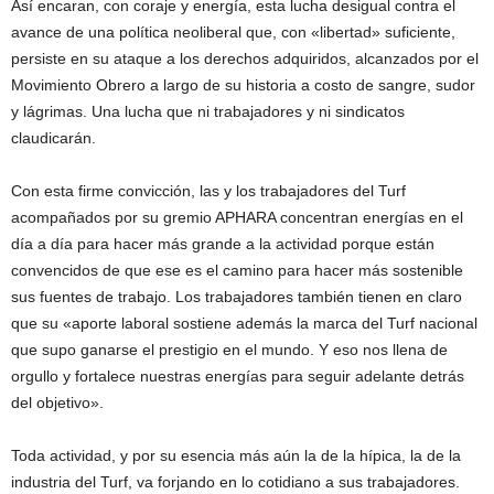
Así encaran, con coraje y energía, esta lucha desigual contra el
avance de una política neoliberal que, con «libertad» suficiente,
persiste en su ataque a los derechos adquiridos, alcanzados por el
Movimiento Obrero a largo de su historia a costo de sangre, sudor
y lágrimas. Una lucha que ni trabajadores y ni sindicatos
claudicarán.
Con esta firme convicción, las y los trabajadores del Turf
acompañados por su gremio APHARA concentran energías en el
día a día para hacer más grande a la actividad porque están
convencidos de que ese es el camino para hacer más sostenible
sus fuentes de trabajo. Los trabajadores también tienen en claro
que su «aporte laboral sostiene además la marca del Turf nacional
que supo ganarse el prestigio en el mundo. Y eso nos llena de
orgullo y fortalece nuestras energías para seguir adelante detrás
del objetivo».
Toda actividad, y por su esencia más aún la de la hípica, la de la
industria del Turf, va forjando en lo cotidiano a sus trabajadores.