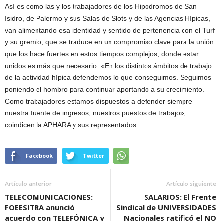
Así es como las y los trabajadores de los Hipódromos de San
Isidro, de Palermo y sus Salas de Slots y de las Agencias Hípicas,
van alimentando esa identidad y sentido de pertenencia con el Turf
y su gremio, que se traduce en un compromiso clave para la unión
que los hace fuertes en estos tiempos complejos, donde estar
unidos es más que necesario. «En los distintos ámbitos de trabajo
de la actividad hípica defendemos lo que conseguimos. Seguimos
poniendo el hombro para continuar aportando a su crecimiento.
Como trabajadores estamos dispuestos a defender siempre
nuestra fuente de ingresos, nuestros puestos de trabajo»,
coindicen la APHARA y sus representados.
Facebook
Twitter
Artículo anterior
Artículo siguiente
TELECOMUNICACIONES:
SALARIOS: El Frente
FOEESITRA anunció
Sindical de UNIVERSIDADES
acuerdo con TELEFÓNICA y
Nacionales ratificó el NO