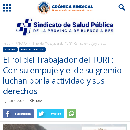
Inicio
APHARA
El rol del Trabajador del TURF: Con su empuje y el de...
APHARA
DIEGO QUIROGA
El rol del Trabajador del TURF:
Con su empuje y el de su gremio
luchan por la actividad y sus
derechos
agosto 9, 2024
1065
Facebook
Twitter