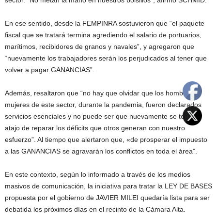
sector. “No metan la mano en nuestros bolsillos”, afirmó SCHMID.
En ese sentido, desde la FEMPINRA sostuvieron que “el paquete
fiscal que se tratará termina agrediendo el salario de portuarios,
marítimos, recibidores de granos y navales”, y agregaron que
“nuevamente los trabajadores serán los perjudicados al tener que
volver a pagar GANANCIAS”.
Además, resaltaron que “no hay que olvidar que los hombres y
mujeres de este sector, durante la pandemia, fueron declarados
servicios esenciales y no puede ser que nuevamente se tome el
atajo de reparar los déficits que otros generan con nuestro
esfuerzo”. Al tiempo que alertaron que, «de prosperar el impuesto
a las GANANCIAS se agravarán los conflictos en toda el área”.
En este contexto, según lo informado a través de los medios
masivos de comunicación, la iniciativa para tratar la LEY DE BASES
propuesta por el gobierno de JAVIER MILEI quedaría lista para ser
debatida los próximos días en el recinto de la Cámara Alta.