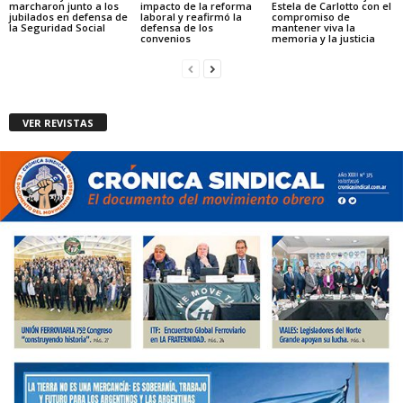
marcharon junto a los
impacto de la reforma
Estela de Carlotto con el
jubilados en defensa de
laboral y reafirmó la
compromiso de
la Seguridad Social
defensa de los
mantener viva la
convenios
memoria y la justicia
VER REVISTAS