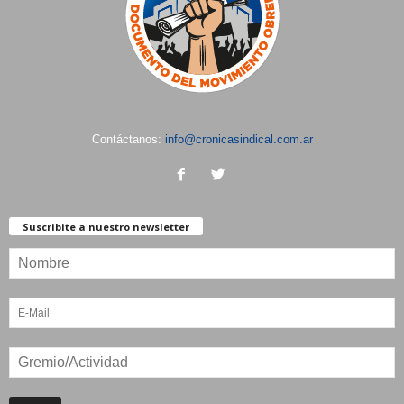
Contáctanos:
info@cronicasindical.com.ar
Suscribite a nuestro newsletter