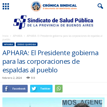
Inicio
APHARA
APHARA: El Presidente gobierna para las corporaciones de espaldas al
pueblo
APHARA
DIEGO QUIROGA
APHARA: El Presidente gobierna
para las corporaciones de
espaldas al pueblo
febrero 2, 2024
513
Facebook
Twitter