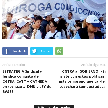
Facebook
Twitter
Artículo anterior
Artículo siguiente
ESTRATEGIA Sindical y
CGTRA al GOBIERNO: «Si
Jurídica conjunta de
insiste con estas políticas,
CGTRA, CATT y CATHEDA
más temprano que tarde,
en rechazo al DNU y LEY de
cosechará tempestades»
BASES
Artículos relacionados