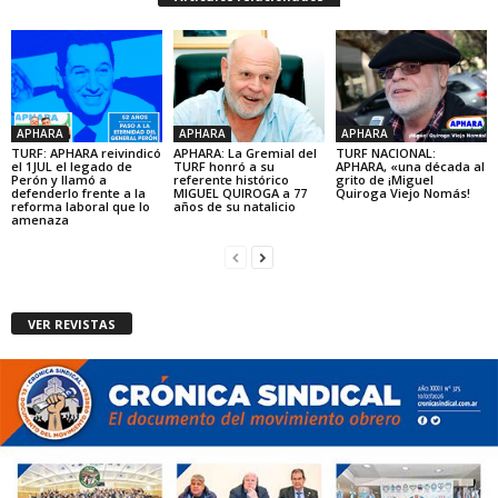
APHARA
APHARA
APHARA
TURF: APHARA reivindicó
APHARA: La Gremial del
TURF NACIONAL:
el 1JUL el legado de
TURF honró a su
APHARA, «una década al
Perón y llamó a
referente histórico
grito de ¡Miguel
defenderlo frente a la
MIGUEL QUIROGA a 77
Quiroga Viejo Nomás!
reforma laboral que lo
años de su natalicio
amenaza
VER REVISTAS