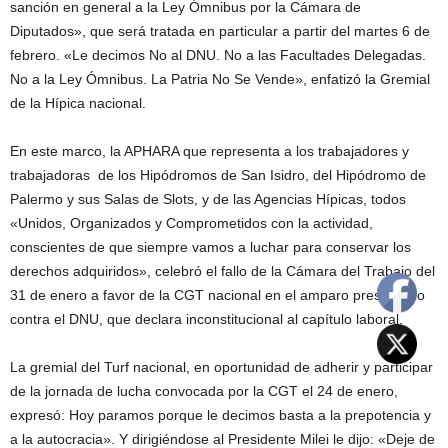
sanción en general a la Ley Ómnibus por la Cámara de
Diputados», que será tratada en particular a partir del martes 6 de
febrero. «Le decimos No al DNU. No a las Facultades Delegadas.
No a la Ley Ómnibus. La Patria No Se Vende», enfatizó la Gremial
de la Hípica nacional.
En este marco, la APHARA que representa a los trabajadores y
trabajadoras de los Hipódromos de San Isidro, del Hipódromo de
Palermo y sus Salas de Slots, y de las Agencias Hípicas, todos
«Unidos, Organizados y Comprometidos con la actividad,
conscientes de que siempre vamos a luchar para conservar los
derechos adquiridos», celebró el fallo de la Cámara del Trabajo del
31 de enero a favor de la CGT nacional en el amparo presentado
contra el DNU, que declara inconstitucional al capítulo laboral.
La gremial del Turf nacional, en oportunidad de adherir y participar
de la jornada de lucha convocada por la CGT el 24 de enero,
expresó: Hoy paramos porque le decimos basta a la prepotencia y
a la autocracia». Y dirigiéndose al Presidente Milei le dijo: «Deje de