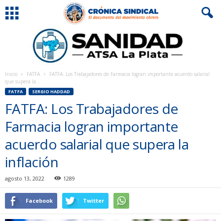
Inicio
FATFA
FATFA: Los Trabajadores de Farmacia logran importante acuerdo salarial
que supera la...
FATFA
SERGIO HADDAD
FATFA: Los Trabajadores de
Farmacia logran importante
acuerdo salarial que supera la
inflación
agosto 13, 2022
1289
Facebook
Twitter