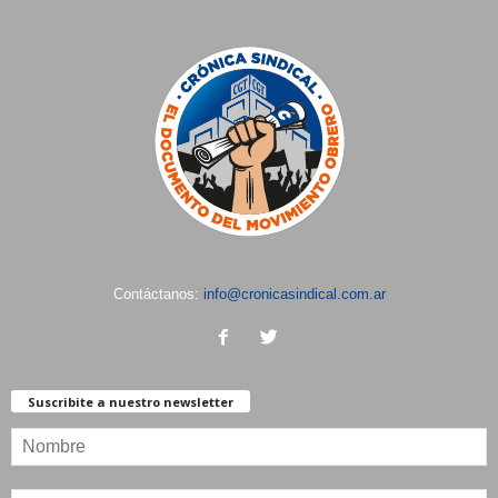
Contáctanos:
info@cronicasindical.com.ar
Suscribite a nuestro newsletter