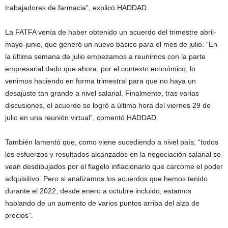
trabajadores de farmacia”, explicó HADDAD.
La FATFA venía de haber obtenido un acuerdo del trimestre abril-
mayo-junio, que generó un nuevo básico para el mes de julio. “En
la última semana de julio empezamos a reunirnos con la parte
empresarial dado que ahora, por el contexto económico, lo
venimos haciendo en forma trimestral para que no haya un
desajuste tan grande a nivel salarial. Finalmente, tras varias
discusiones, el acuerdo se logró a última hora del viernes 29 de
julio en una reunión virtual”, comentó HADDAD.
También lamentó que, como viene sucediendo a nivel país, “todos
los esfuerzos y resultados alcanzados en la negociación salarial se
vean desdibujados por el flagelo inflacionario que carcome el poder
adquisitivo. Pero si analizamos los acuerdos que hemos tenido
durante el 2022, desde enero a octubre incluido, estamos
hablando de un aumento de varios puntos arriba del alza de
precios”.