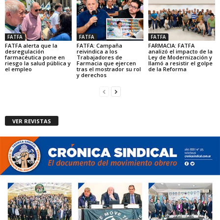
FATFA
FATFA
FATFA
FATFA alerta que la
FATFA: Campaña
FARMACIA: FATFA
desregulación
reivindica a los
analizó el impacto de la
farmacéutica pone en
Trabajadores de
Ley de Modernización y
riesgo la salud pública y
Farmacia que ejercen
llamó a resistir el golpe
el empleo
tras el mostrador su rol
de la Reforma
y derechos
VER REVISTAS