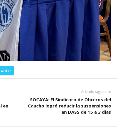
witter
Artículo siguiente
D
SOCAYA: El Sindicato de Obreros del
l en
Caucho logró reducir la suspensiones
en DASS de 15 a 3 días