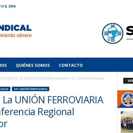
 8, 2026
IOS
QUIÉNES SOMOS
CONTACTO
RROVIARIOS: La UNIÓN FERROVIARIA presente en la Conferencia Regional
VE
 SASIA
UF/ UNIÓN FERROVIARIA
: La UNIÓN FERROVIARIA
ferencia Regional
or