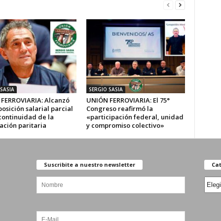
SASIA
SERGIO SASIA
FERROVIARIA: Alcanzó
UNIÓN FERROVIARIA: El 75°
sición salarial parcial
Congreso reafirmó la
continuidad de la
«participación federal, unidad
ación paritaria
y compromiso colectivo»
Suscribite a nuestro newsletter
Cat
Categ