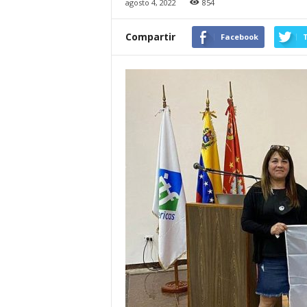
agosto 4, 2022
854
Compartir
Facebook
T