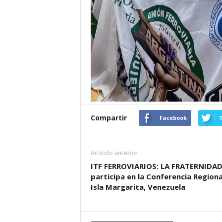
Compartir
Facebook
T
Artículo anterior
ITF FERROVIARIOS: LA FRATERNIDA
participa en la Conferencia Regiona
Isla Margarita, Venezuela