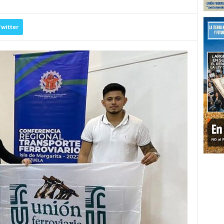
witter