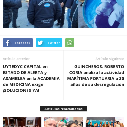
Facebook
Twitter
Artículo anterior
Artículo siguiente
UYTEDYC CAPITAL en
GUINCHEROS: ROBERTO
ESTADO DE ALERTA y
CORIA analiza la actividad
ASAMBLEA en la ACADEMIA
MARÍTIMA PORTUARIA a 30
de MEDICINA exige
años de su desregulación
¡SOLUCIONES YA!
Artículos relacionados