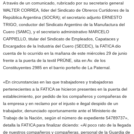
A través de un comunicado, rubricado por su secretario general
WALTER CORREA, líder del Sindicato de Obreros Curtidores de la
República Argentina (SOCRA); el secretario adjunto ERNESTO
TRIGO, conductor del Sindicato Argentino de la Manufactura del
Cuero (SAMC), y el secretario administrativo MARCELO
CAPPIELLO, titular del Sindicato de Empleados, Capataces y
Encargados de la Industria del Cuero (SECEIC), la FATICA dio
cuenta de lo ocurrido en la mañana de este miércoles 29 de junio
frente a la puerta de la textil PRÜNE, sita en Av. de los
Constituyentes 2985 en el barrio porteño de La Paternal.
«En circunstancias en las que trabajadores y trabajadoras
pertenecientes a la FATICA se hicieron presentes en la puerta del
establecimiento, por pedido de los compañeros y compañeras de
la empresa y en reclamo por el injusto e ilegal despido de un
trabajador, denunciado oportunamente ante el Ministerio de
Trabajo de la Nación, según el número de expediente 54789737»,
detalla la FATICA para finalizar diciendo: «Al poco rato de la llegada
de nuestros compañeros y compañeras, personal de la Guardia de