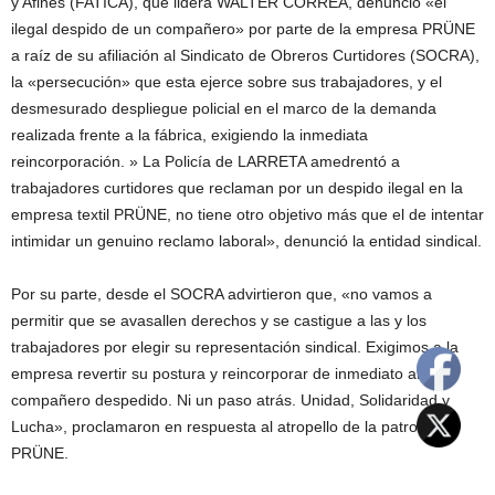
y Afines (FATICA), que lidera WALTER CORREA, denunció «el
ilegal despido de un compañero» por parte de la empresa PRÜNE
a raíz de su afiliación al Sindicato de Obreros Curtidores (SOCRA),
la «persecución» que esta ejerce sobre sus trabajadores, y el
desmesurado despliegue policial en el marco de la demanda
realizada frente a la fábrica, exigiendo la inmediata
reincorporación. » La Policía de LARRETA amedrentó a
trabajadores curtidores que reclaman por un despido ilegal en la
empresa textil PRÜNE, no tiene otro objetivo más que el de intentar
intimidar un genuino reclamo laboral», denunció la entidad sindical.
Por su parte, desde el SOCRA advirtieron que, «no vamos a
permitir que se avasallen derechos y se castigue a las y los
trabajadores por elegir su representación sindical. Exigimos a la
empresa revertir su postura y reincorporar de inmediato al
compañero despedido. Ni un paso atrás. Unidad, Solidaridad y
Lucha», proclamaron en respuesta al atropello de la patronal
PRÜNE.