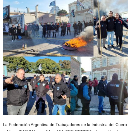
La Federación Argentina de Trabajadores de la Industria del Cuero