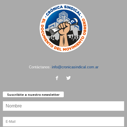
Contáctanos:
info@cronicasindical.com.ar
Suscribite a nuestro newsletter