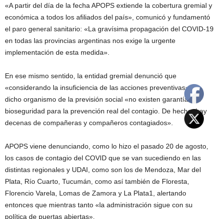
«A partir del día de la fecha APOPS extiende la cobertura gremial y
económica a todos los afiliados del país», comunicó y fundamentó
el paro general sanitario: «La gravísima propagación del COVID-19
en todas las provincias argentinas nos exige la urgente
implementación de esta medida».
En ese mismo sentido, la entidad gremial denunció que
«considerando la insuficiencia de las acciones preventivas» de
dicho organismo de la previsión social «no existen garantías de
bioseguridad para la prevención real del contagio. De hecho, hay
decenas de compañeras y compañeros contagiados».
APOPS viene denunciando, como lo hizo el pasado 20 de agosto,
los casos de contagio del COVID que se van sucediendo en las
distintas regionales y UDAI, como son los de Mendoza, Mar del
Plata, Río Cuarto, Tucumán, como así también de Floresta,
Florencio Varela, Lomas de Zamora y La Plata1, alertando
entonces que mientras tanto «la administración sigue con su
política de puertas abiertas».