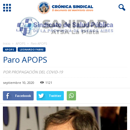
Inicio
APOPS
Paro APOPS
APOPS
LEONARDO FABRE
Paro APOPS
POR PROPAGACIÓN DEL COVID-19
septiembre 10, 2020
1121
Facebook
Twitter