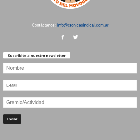
Contáctanos:
info@cronicasindical.com.ar
Suscribite a nuestro newsletter