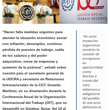
“Hacen falta medidas urgentes para
“En unos
atender la situación económico social
meses los
con inflación, desempleo, continua
argentinos
tendrán la
pérdida de puestos de trabajo, caída
ocasión de
de los salarios y del poder
enriquecer
adquisitivo, cierre de empresas y
su
oportunidad
aumento de la pobreza”, señaló sobre
como
nuestro país el secretario general de
Nación a
la UOCRA y s
ecretario de Relaciones
través del
voto
Internacionales de la CGT
, Gerardo
soberano y
Martínez, en su disertación durante la
obligatorio
Conferencia Anual de la Organización
del pueblo.
En ese acto
Internacional del Trabajo (OIT), que se
definirán el
desarrolló en Ginebra, Suiza, del 10 al