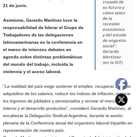
trazado de
21 de junio.
su futuro y
cómo salen
de la
Asimismo, Gerardo Martínez tuvo la
recesión
responsabilidad de liderar el Grupo de
económica
y del estado
Trabajadores de las delegaciones
de angustia
latinoamericanas en la conferencia en
social”.
el marco de intensos debates en
Gerardo
Martínez
agenda sobre distintas problemáticas
(en la OIT)
del mundo del trabajo, incluida la
violencia y el acoso laboral.
“La realidad del país exige sostener el empleo, recuperar el poder
adquisitivo de los salarios, reducir los índices de inflación, mejorar
los ingresos de jubilados y pensionados y recrear el mercado
interno y el desarrollo productivo”, consideró Gerardo Martínez, al
encabezar la Delegación Sindical Argentina, durante la sesión
plenaria de la Conferencia anual del organismo laboral tripartito en
representación de nuestro país.