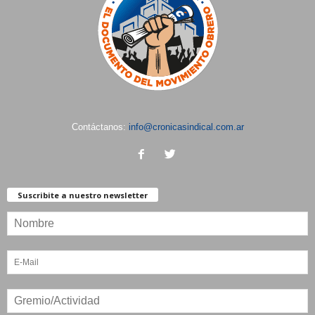
Contáctanos:
info@cronicasindical.com.ar
Suscribite a nuestro newsletter