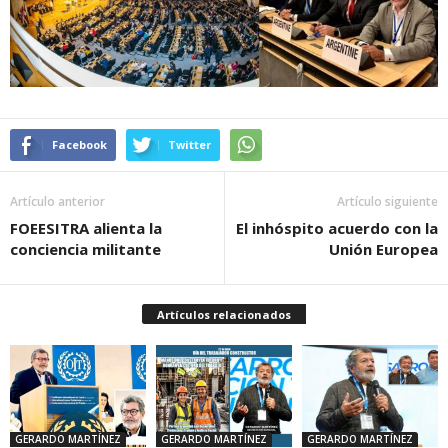
Facebook
Twitter
Artículo anterior
Artículo siguiente
FOEESITRA alienta la
El inhóspito acuerdo con la
conciencia militante
Unión Europea
Artículos relacionados
GERARDO MARTÍNEZ
GERARDO MARTÍNEZ
GERARDO MARTÍNEZ