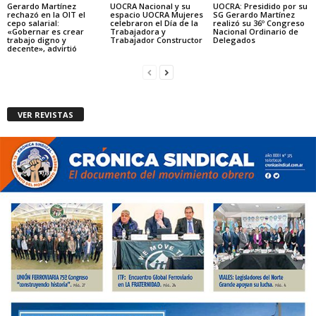
Gerardo Martínez
UOCRA Nacional y su
UOCRA: Presidido por su
rechazó en la OIT el
espacio UOCRA Mujeres
SG Gerardo Martínez
cepo salarial:
celebraron el Día de la
realizó su 36º Congreso
«Gobernar es crear
Trabajadora y
Nacional Ordinario de
trabajo digno y
Trabajador Constructor
Delegados
decente», advirtió
VER REVISTAS