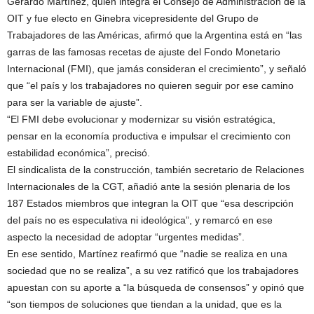
Gerardo Martínez, quien integra el Consejo de Administración de la
OIT y fue electo en Ginebra vicepresidente del Grupo de
Trabajadores de las Américas, afirmó que la Argentina está en “las
garras de las famosas recetas de ajuste del Fondo Monetario
Internacional (FMI), que jamás consideran el crecimiento”, y señaló
que “el país y los trabajadores no quieren seguir por ese camino
para ser la variable de ajuste”.
“El FMI debe evolucionar y modernizar su visión estratégica,
pensar en la economía productiva e impulsar el crecimiento con
estabilidad económica”, precisó.
El sindicalista de la construcción, también secretario de Relaciones
Internacionales de la CGT, añadió ante la sesión plenaria de los
187 Estados miembros que integran la OIT que “esa descripción
del país no es especulativa ni ideológica”, y remarcó en ese
aspecto la necesidad de adoptar “urgentes medidas”.
En ese sentido, Martínez reafirmó que “nadie se realiza en una
sociedad que no se realiza”, a su vez ratificó que los trabajadores
apuestan con su aporte a “la búsqueda de consensos” y opinó que
“son tiempos de soluciones que tiendan a la unidad, que es la