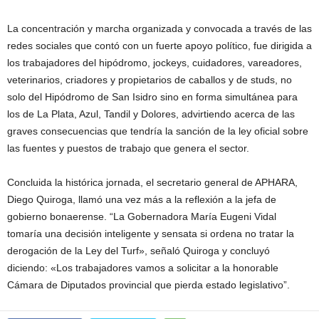
La concentración y marcha organizada y convocada a través de las
redes sociales que contó con un fuerte apoyo político, fue dirigida a
los trabajadores del hipódromo, jockeys, cuidadores, vareadores,
veterinarios, criadores y propietarios de caballos y de studs, no
solo del Hipódromo de San Isidro sino en forma simultánea para
los de La Plata, Azul, Tandil y Dolores, advirtiendo acerca de las
graves consecuencias que tendría la sanción de la ley oficial sobre
las fuentes y puestos de trabajo que genera el sector.
Concluida la histórica jornada, el secretario general de APHARA,
Diego Quiroga, llamó una vez más a la reflexión a la jefa de
gobierno bonaerense. “La Gobernadora María Eugeni Vidal
tomaría una decisión inteligente y sensata si ordena no tratar la
derogación de la Ley del Turf», señaló Quiroga y concluyó
diciendo: «Los trabajadores vamos a solicitar a la honorable
Cámara de Diputados provincial que pierda estado legislativo”.