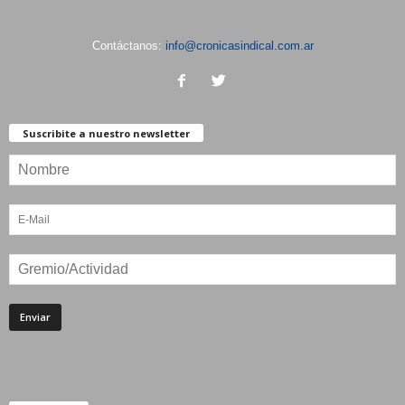
Contáctanos:
info@cronicasindical.com.ar
Suscribite a nuestro newsletter