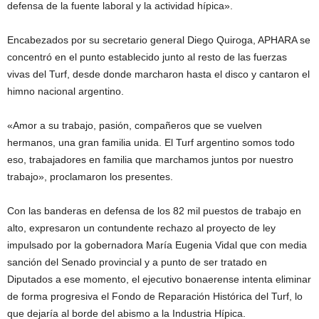
defensa de la fuente laboral y la actividad hípica».
Encabezados por su secretario general Diego Quiroga, APHARA se
concentró en el punto establecido junto al resto de las fuerzas
vivas del Turf, desde donde marcharon hasta el disco y cantaron el
himno nacional argentino.
«Amor a su trabajo, pasión, compañeros que se vuelven
hermanos, una gran familia unida. El Turf argentino somos todo
eso, trabajadores en familia que marchamos juntos por nuestro
trabajo», proclamaron los presentes.
Con las banderas en defensa de los 82 mil puestos de trabajo en
alto, expresaron un contundente rechazo al proyecto de ley
impulsado por la gobernadora María Eugenia Vidal que con media
sanción del Senado provincial y a punto de ser tratado en
Diputados a ese momento, el ejecutivo bonaerense intenta eliminar
de forma progresiva el Fondo de Reparación Histórica del Turf, lo
que dejaría al borde del abismo a la Industria Hípica.