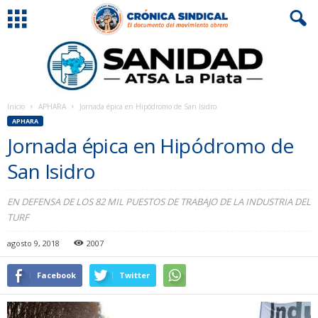
Inicio
APHARA
Jornada épica en Hipódromo de San Isidro
APHARA
Jornada épica en Hipódromo de
San Isidro
EN DEFENSA DE LOS 82 MIL PUESTOS DE TRABAJO DE LA INDUSTRIA DEL
TURF
agosto 9, 2018
2007
Facebook
Twitter