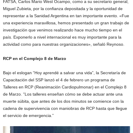
FATSA, Carlos Mario West Ocampo, como a su secretario general,
Miguel Zubieta, por la confianza depositada y la oportunidad de
representar a la Sanidad Argentina en tan importante evento. «Fue
una experiencia maravillosa, hemos presentado un gran trabajo de
investigación que venimos realizando hace mucho tiempo en el
país. Exponerlo a nivel internacional es muy importante para la
actividad como para nuestras organizaciones», señaló Reynoso.
RCP en el Complejo 8 de Marzo
Bajo el eslogan “Hoy aprendé a salvar una vida”, la Secretaría de
Capacitación del SSP lanzó el 4 de febrero un programa de
Talleres en RCP (Reanimación Cardiopulmonar) en el Complejo 8
de Marzo. “Los talleres enseñan cómo se debe actuar ante una
muerte súbita, que antes de los dos minutos se comience con la
cadena de supervivencia con maniobras de RCP hasta que llegue
el servicio de emergencia.”