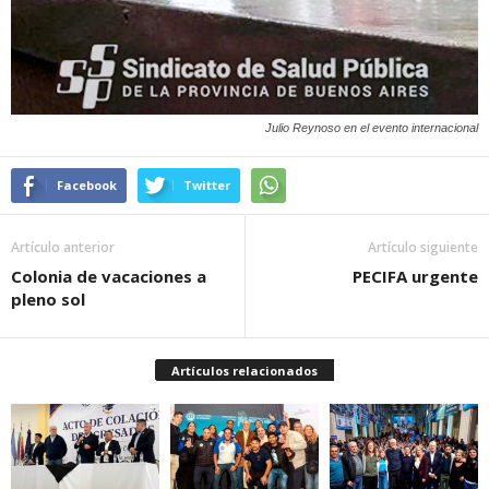
Julio Reynoso en el evento internacional
Facebook
Twitter
Artículo anterior
Artículo siguiente
Colonia de vacaciones a
PECIFA urgente
pleno sol
Artículos relacionados