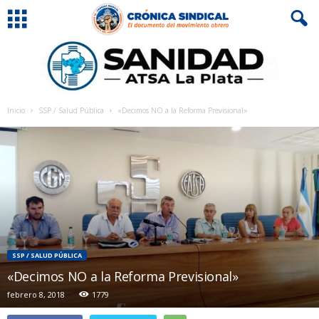
Inicio
SSP / Salud Pública
«Decimos NO a la Reforma Previsional»
SSP / SALUD PÚBLICA
«Decimos NO a la Reforma Previsional»
febrero 8, 2018
1779