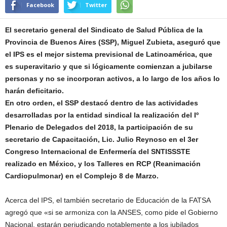
Facebook
Twitter
El secretario general del Sindicato de Salud Pública de la
Provincia de Buenos Aires (SSP), Miguel Zubieta, aseguró que
el IPS es el mejor sistema previsional de Latinoamérica, que
es superavitario y que si lógicamente comienzan a jubilarse
personas y no se incorporan activos, a lo largo de los años lo
harán deficitario.
En otro orden, el SSP destacó dentro de las actividades
desarrolladas por la entidad sindical la realización del Iº
Plenario de Delegados del 2018, la participación de su
secretario de Capacitación, Lic. Julio Reynoso en el 3er
Congreso Internacional de Enfermería del SNTISSSTE
realizado en México, y los Talleres en RCP (Reanimación
Cardiopulmonar) en el Complejo 8 de Marzo.
Acerca del IPS, el también secretario de Educación de la FATSA
agregó que «si se armoniza con la ANSES, como pide el Gobierno
Nacional, estarán perjudicando notablemente a los jubilados