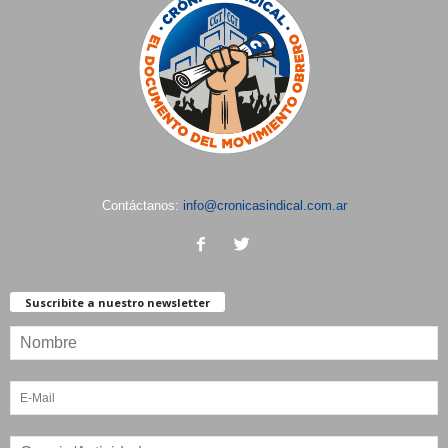
Contáctanos:
info@cronicasindical.com.ar
Suscribite a nuestro newsletter