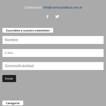
Contáctanos:
info@cronicasindical.com.ar
Suscribite a nuestro newsletter
Categoría