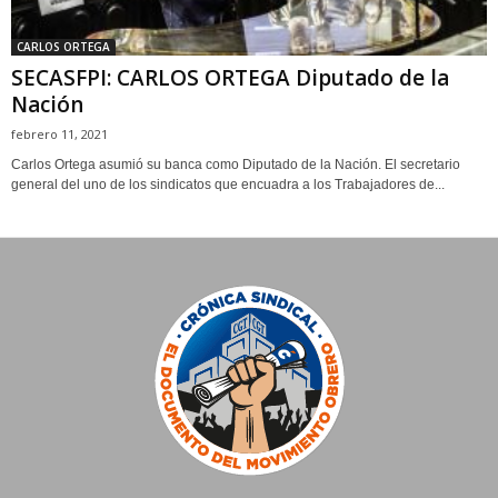
CARLOS ORTEGA
SECASFPI: CARLOS ORTEGA Diputado de la
Nación
febrero 11, 2021
Carlos Ortega asumió su banca como Diputado de la Nación. El secretario
general del uno de los sindicatos que encuadra a los Trabajadores de...