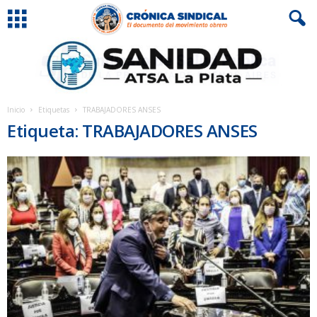
Inicio
Etiquetas
TRABAJADORES ANSES
Etiqueta: TRABAJADORES ANSES